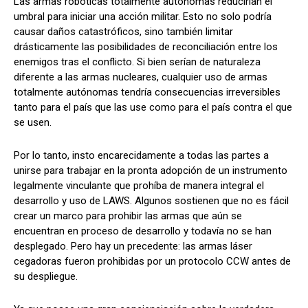
Las armas robóticas totalmente autónomas reducirían el
umbral para iniciar una acción militar. Esto no solo podría
causar daños catastróficos, sino también limitar
drásticamente las posibilidades de reconciliación entre los
enemigos tras el conflicto. Si bien serían de naturaleza
diferente a las armas nucleares, cualquier uso de armas
totalmente autónomas tendría consecuencias irreversibles
tanto para el país que las use como para el país contra el que
se usen.
Por lo tanto, insto encarecidamente a todas las partes a
unirse para trabajar en la pronta adopción de un instrumento
legalmente vinculante que prohíba de manera integral el
desarrollo y uso de LAWS. Algunos sostienen que no es fácil
crear un marco para prohibir las armas que aún se
encuentran en proceso de desarrollo y todavía no se han
desplegado. Pero hay un precedente: las armas láser
cegadoras fueron prohibidas por un protocolo CCW antes de
su despliegue.