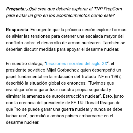
Pregunta:
¿Qué cree que debería explorar el TNP PrepCom
para evitar un giro en los acontecimientos como este?
Respuesta:
Es urgente que la próxima sesión explore formas
de aliviar las tensiones para detener una escalada mayor del
conflicto sobre el desarrollo de armas nucleares. También se
deberían discutir medidas para apoyar el desarme nuclear.
En nuestro diálogo, “
Lecciones morales del siglo XX
“, el
presidente soviético Mijaíl Gorbachov, quien desempeñó un
papel fundamental en la redacción del Tratado INF en 1987,
describió la situación global de entonces: “Tuvimos que
investigar cómo garantizar nuestra propia seguridad y
eliminar la amenaza de autodestrucción nuclear”. Esto, junto
con la creencia del presidente de EE. UU. Ronald Reagan de
que “no se puede ganar una guerra nuclear y nunca se debe
luchar una”, permitió a ambos países embarcarse en el
desarme nuclear.