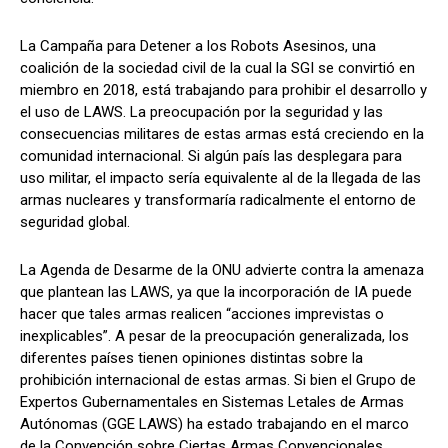
La Campaña para Detener a los Robots Asesinos, una
coalición de la sociedad civil de la cual la SGI se convirtió en
miembro en 2018, está trabajando para prohibir el desarrollo y
el uso de LAWS. La preocupación por la seguridad y las
consecuencias militares de estas armas está creciendo en la
comunidad internacional. Si algún país las desplegara para
uso militar, el impacto sería equivalente al de la llegada de las
armas nucleares y transformaría radicalmente el entorno de
seguridad global.
La Agenda de Desarme de la ONU advierte contra la amenaza
que plantean las LAWS, ya que la incorporación de IA puede
hacer que tales armas realicen “acciones imprevistas o
inexplicables”. A pesar de la preocupación generalizada, los
diferentes países tienen opiniones distintas sobre la
prohibición internacional de estas armas. Si bien el Grupo de
Expertos Gubernamentales en Sistemas Letales de Armas
Autónomas (GGE LAWS) ha estado trabajando en el marco
de la Convención sobre Ciertas Armas Convencionales