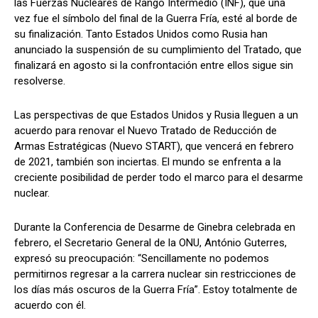
las Fuerzas Nucleares de Rango Intermedio (INF), que una
vez fue el símbolo del final de la Guerra Fría, esté al borde de
su finalización. Tanto Estados Unidos como Rusia han
anunciado la suspensión de su cumplimiento del Tratado, que
finalizará en agosto si la confrontación entre ellos sigue sin
resolverse.
Las perspectivas de que Estados Unidos y Rusia lleguen a un
acuerdo para renovar el Nuevo Tratado de Reducción de
Armas Estratégicas (Nuevo START), que vencerá en febrero
de 2021, también son inciertas. El mundo se enfrenta a la
creciente posibilidad de perder todo el marco para el desarme
nuclear.
Durante la Conferencia de Desarme de Ginebra celebrada en
febrero, el Secretario General de la ONU, António Guterres,
expresó su preocupación: “Sencillamente no podemos
permitirnos regresar a la carrera nuclear sin restricciones de
los días más oscuros de la Guerra Fría”. Estoy totalmente de
acuerdo con él.