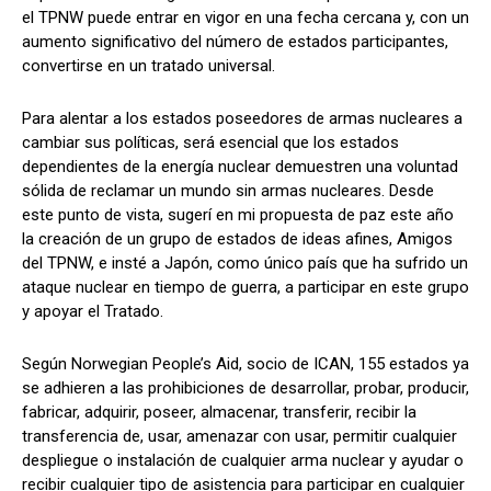
el TPNW puede entrar en vigor en una fecha cercana y, con un
aumento significativo del número de estados participantes,
convertirse en un tratado universal.
Para alentar a los estados poseedores de armas nucleares a
cambiar sus políticas, será esencial que los estados
dependientes de la energía nuclear demuestren una voluntad
sólida de reclamar un mundo sin armas nucleares. Desde
este punto de vista, sugerí en mi propuesta de paz este año
la creación de un grupo de estados de ideas afines, Amigos
del TPNW, e insté a Japón, como único país que ha sufrido un
ataque nuclear en tiempo de guerra, a participar en este grupo
y apoyar el Tratado.
Según Norwegian People’s Aid, socio de ICAN, 155 estados ya
se adhieren a las prohibiciones de desarrollar, probar, producir,
fabricar, adquirir, poseer, almacenar, transferir, recibir la
transferencia de, usar, amenazar con usar, permitir cualquier
despliegue o instalación de cualquier arma nuclear y ayudar o
recibir cualquier tipo de asistencia para participar en cualquier