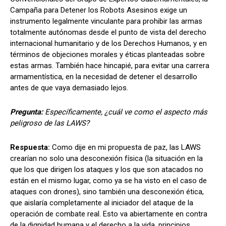
Campaña para Detener los Robots Asesinos exige un
instrumento legalmente vinculante para prohibir las armas
totalmente autónomas desde el punto de vista del derecho
internacional humanitario y de los Derechos Humanos, y en
términos de objeciones morales y éticas planteadas sobre
estas armas. También hace hincapié, para evitar una carrera
armamentística, en la necesidad de detener el desarrollo
antes de que vaya demasiado lejos.
Pregunta:
Específicamente, ¿cuál ve como el aspecto más
peligroso de las LAWS?
Respuesta:
Como dije en mi propuesta de paz, las LAWS
crearían no solo una desconexión física (la situación en la
que los que dirigen los ataques y los que son atacados no
están en el mismo lugar, como ya se ha visto en el caso de
ataques con drones), sino también una desconexión ética,
que aislaría completamente al iniciador del ataque de la
operación de combate real. Esto va abiertamente en contra
de la dignidad humana y el derecho a la vida, principios