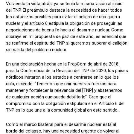
Volviendo la vista atrás, ya se tenía la misma visión al inicio
del TNP. El preámbulo destaca la necesidad de hacer todos
los esfuerzos posibles para evitar el peligro de una guerra
nuclear y el artículo 6 estipula la obligación de proseguir las
negociaciones de buena fe hacia el desarme nuclear. Como
subrayé en mi propuesta de paz de este año, es esencial que
se reafirme el espíritu del TNP si queremos superar el callejón
sin salida del problema nuclear.
En una declaración hecha en la PrepCom de abril de 2018
para la Conferencia de la Revisión del TNP de 2020, los países
nórdicos instaron a los estados a centrarse en lo que los
unía, diciendo: “Tenemos que unir nuestras fuerzas para
mantener y fortalecer la relevancia del [TNP] y abstenernos
de cualquier acción que pueda debilitarlo”. Creo que el
compromiso con la obligación estipulada en el Artículo 6 del
TNP es lo que une a la comunidad global en este sentido.
Como el marco bilateral para el desarme nuclear está al
borde del colapso, hay una necesidad urgente de volver al