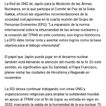
La Red de ONG de Japón para la Abolición de las Armas
Nucleares, en la que participa el Comité de Paz de la Soka
Gakkai, ofreció las siguientes recomendaciones de la
sociedad civil japonesa en la cuarta reunión del Grupo de
Personas Eminentes (EPG): “La expansión de la norma
internacional sobre la inhumanidad de las armas nucleares y
la creación del TPNW en este contexto, son logros históricos.
La EPG debe tomar nota y asentar estos logros como la base
objetiva para el diálogo interestatal”.
El papel que Japón puede jugar en el desarme nuclear
también está llamando la atención del mundo de la fe. En este
sentido, es significativo que Su Santidad, el Papa Francisco,
planee visitar las ciudades de Hiroshima y Nagasaki en
noviembre.
La SGI desea continuar trabajando con otras ONG y
organizaciones religiosas para ampliar la solidaridad mundial
en apoyo al TPNW con el fin de lograr su entrada en vigor en
2020, marcando la salida de la humanidad de la era nuclear 75