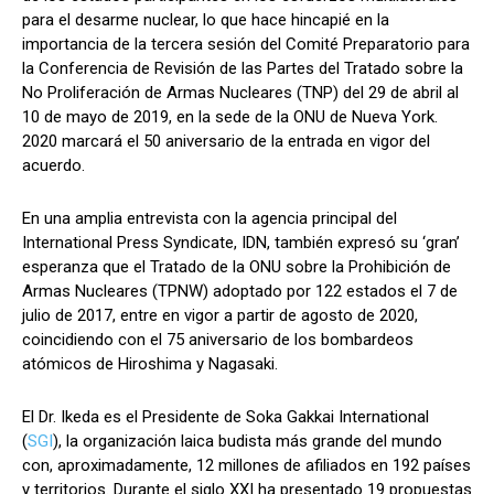
para el desarme nuclear, lo que hace hincapié en la
importancia de la tercera sesión del Comité Preparatorio para
la Conferencia de Revisión de las Partes del Tratado sobre la
No Proliferación de Armas Nucleares (TNP) del 29 de abril al
10 de mayo de 2019, en la sede de la ONU de Nueva York.
2020 marcará el 50 aniversario de la entrada en vigor del
acuerdo.
En una amplia entrevista con la agencia principal del
International Press Syndicate, IDN, también expresó su ‘gran’
esperanza que el Tratado de la ONU sobre la Prohibición de
Armas Nucleares (TPNW) adoptado por 122 estados el 7 de
julio de 2017, entre en vigor a partir de agosto de 2020,
coincidiendo con el 75 aniversario de los bombardeos
atómicos de Hiroshima y Nagasaki.
El Dr. Ikeda es el Presidente de Soka Gakkai International
(
SGI
), la organización laica budista más grande del mundo
con, aproximadamente, 12 millones de afiliados en 192 países
y territorios. Durante el siglo XXI ha presentado 19 propuestas