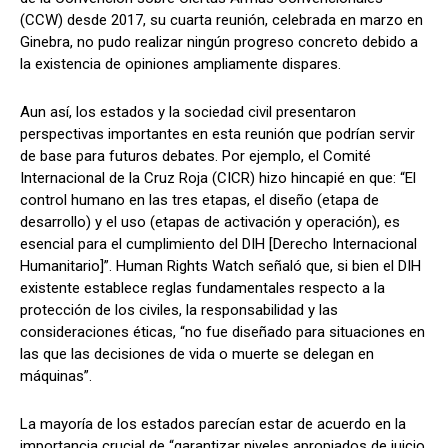
(CCW) desde 2017, su cuarta reunión, celebrada en marzo en
Ginebra, no pudo realizar ningún progreso concreto debido a
la existencia de opiniones ampliamente dispares.
Aun así, los estados y la sociedad civil presentaron
perspectivas importantes en esta reunión que podrían servir
de base para futuros debates. Por ejemplo, el Comité
Internacional de la Cruz Roja (CICR) hizo hincapié en que: “El
control humano en las tres etapas, el diseño (etapa de
desarrollo) y el uso (etapas de activación y operación), es
esencial para el cumplimiento del DIH [Derecho Internacional
Humanitario]”. Human Rights Watch señaló que, si bien el DIH
existente establece reglas fundamentales respecto a la
protección de los civiles, la responsabilidad y las
consideraciones éticas, “no fue diseñado para situaciones en
las que las decisiones de vida o muerte se delegan en
máquinas”.
La mayoría de los estados parecían estar de acuerdo en la
importancia crucial de “garantizar niveles apropiados de juicio