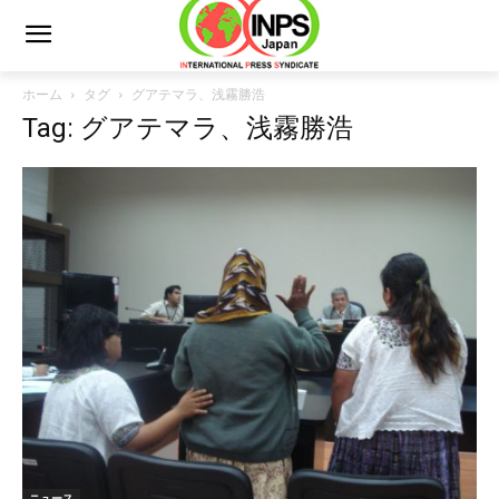
ホーム
タグ
グアテマラ、浅霧勝浩
Tag: グアテマラ、浅霧勝浩
ニュース