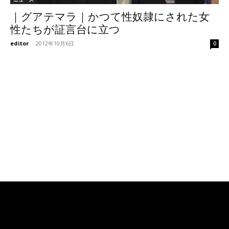
｜グアテマラ｜かつて性奴隷にされた女
性たちが証言台に立つ
editor
-
2012年10月6日
0