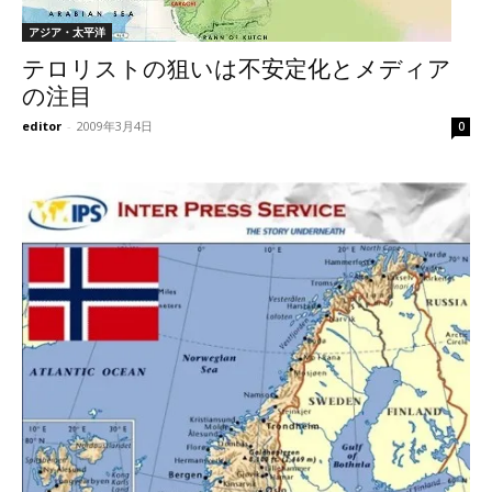
アジア・太平洋
テロリストの狙いは不安定化とメディア
の注目
editor
-
2009年3月4日
0