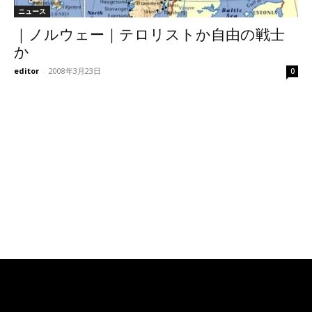
ニュース
｜ノルウェー｜テロリストか自由の戦士
か
editor
-
2008年3月23日
0