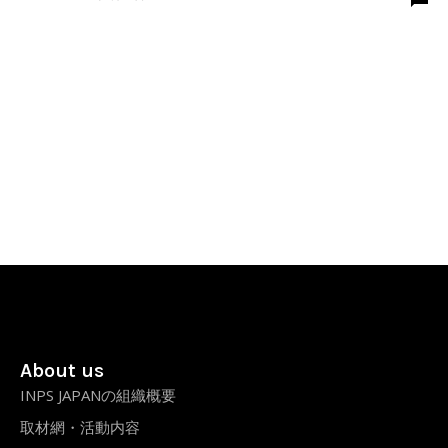
About us
INPS JAPANの組織概要
取材網・活動内容