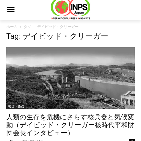
ホーム
タグ
デイビッド・クリーガー
Tag: デイビッド・クリーガー
視点・論点
人類の生存を危機にさらす核兵器と気候変
動（デイビッド・クリーガー核時代平和財
団会長インタビュー）