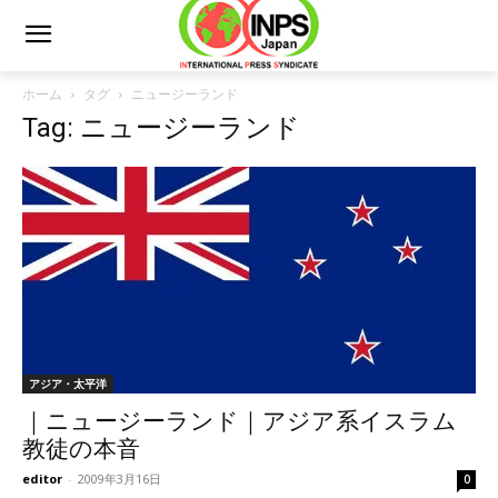
ホーム
タグ
ニュージーランド
Tag: ニュージーランド
アジア・太平洋
｜ニュージーランド｜アジア系イスラム
教徒の本音
editor
-
2009年3月16日
0