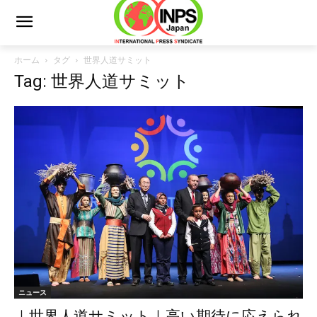
ホーム
タグ
世界人道サミット
Tag: 世界人道サミット
ニュース
｜世界人道サミット｜高い期待に応えられ