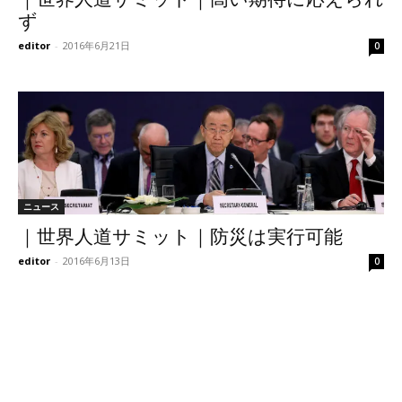
ず
editor
-
2016年6月21日
0
ニュース
｜世界人道サミット｜防災は実行可能
editor
-
2016年6月13日
0