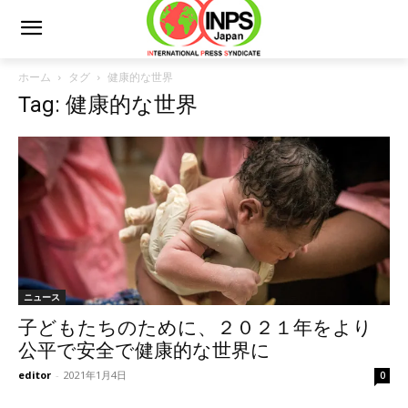
ホーム
タグ
健康的な世界
Tag: 健康的な世界
ニュース
子どもたちのために、２０２１年をより
公平で安全で健康的な世界に
editor
-
2021年1月4日
0