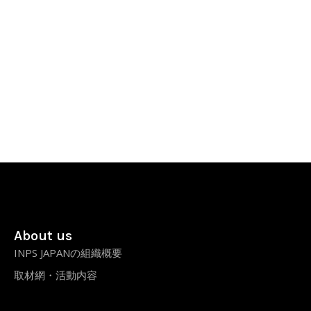
About us
INPS JAPANの組織概要
取材網・活動内容