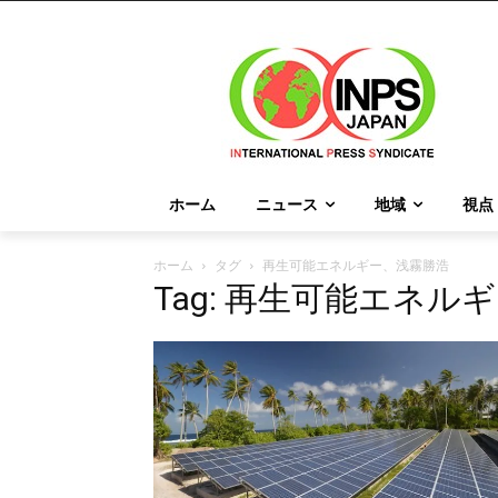
ホーム
ニュース
地域
視点
ホーム
タグ
再生可能エネルギー、浅霧勝浩
Tag: 再生可能エネル