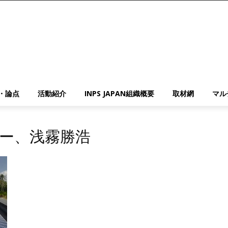
・論点
活動紹介
INPS JAPAN組織概要
取材網
マル
ギー、浅霧勝浩