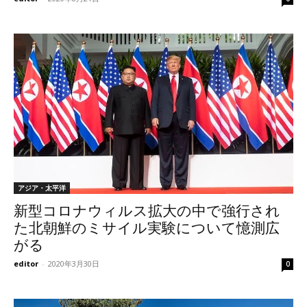
アジア・太平洋
新型コロナウィルス拡大の中で強行され
た北朝鮮のミサイル実験について憶測広
がる
editor
-
2020年3月30日
0