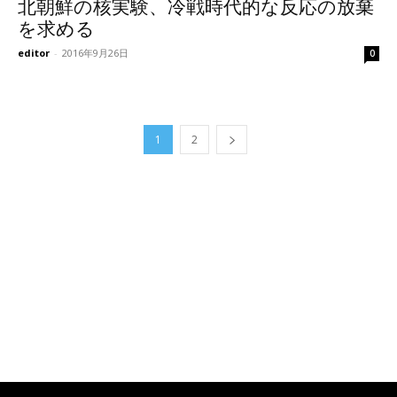
北朝鮮の核実験、冷戦時代的な反応の放棄
を求める
editor
-
2016年9月26日
0
1
2