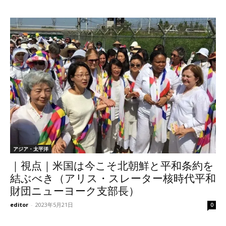
アジア・太平洋
｜視点｜米国は今こそ北朝鮮と平和条約を
結ぶべき（アリス・スレーター核時代平和
財団ニューヨーク支部長）
editor
-
2023年5月21日
0