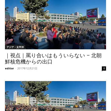
アジア・太平洋
｜視点｜罵り合いはもういらない – 北朝
鮮核危機からの出口
editor
-
2017年12月21日
0