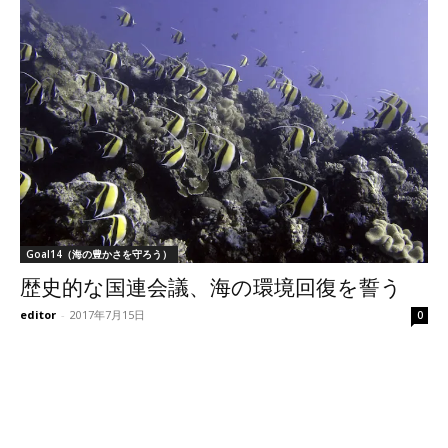
Goal14（海の豊かさを守ろう）
歴史的な国連会議、海の環境回復を誓う
editor
-
2017年7月15日
0