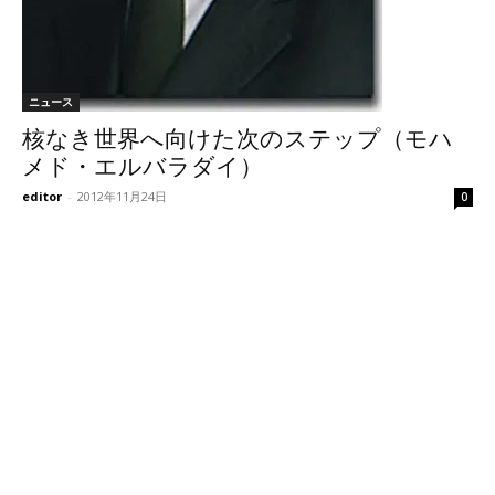
ニュース
核なき世界へ向けた次のステップ（モハ
メド・エルバラダイ）
editor
-
2012年11月24日
0