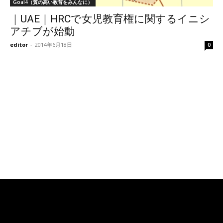
Goal4（質の高い教育をみんなに）
｜UAE｜HRCで女児教育権に関するイニシ
アチブが始動
editor
-
2014年6月18日
0