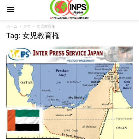
ホーム
タグ
女児教育権
Tag: 女児教育権