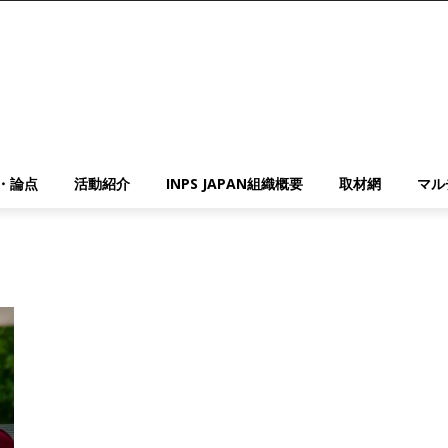
・論点
活動紹介
INPS JAPAN組織概要
取材網
マル