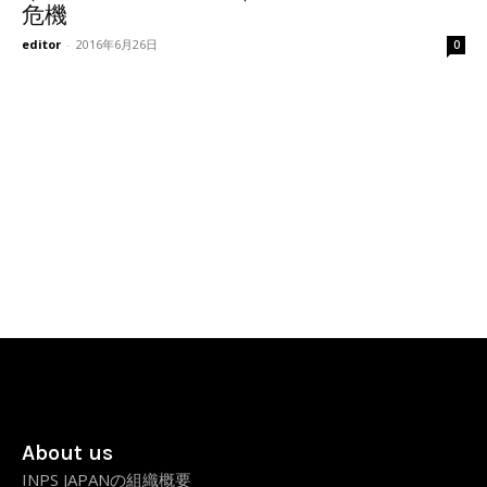
危機
editor
-
2016年6月26日
0
About us
INPS JAPANの組織概要