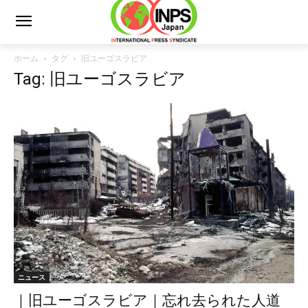
ホーム
タグ
旧ユーゴスラビア
Tag: 旧ユーゴスラビア
ニュース
｜旧ユーゴスラビア｜忘れ去られた人道