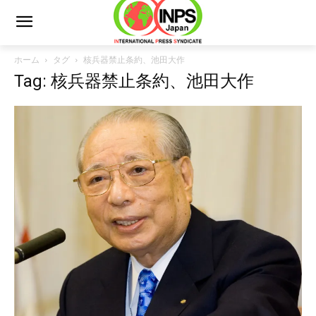
ホーム
タグ
核兵器禁止条約、池田大作
Tag: 核兵器禁止条約、池田大作