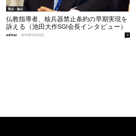
視点・論点
仏教指導者、核兵器禁止条約の早期実現を
訴える（池田大作SGI会長インタビュー）
editor
-
2010年6月26日
0