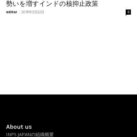
勢いを増すインドの核抑止政策
editor
-
2018年3月22日
0
About us
INPS JAPANの組織概要