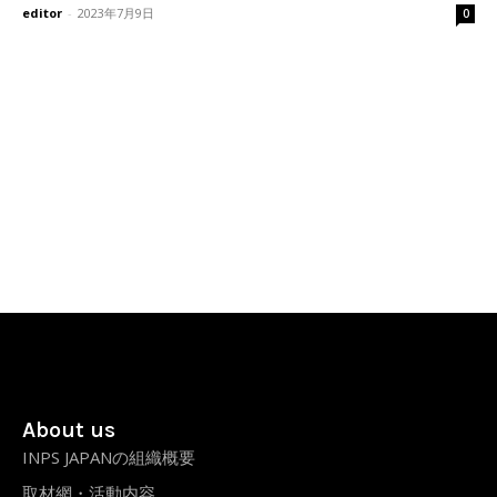
editor
-
2023年7月9日
0
About us
INPS JAPANの組織概要
取材網・活動内容