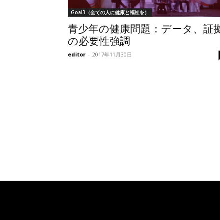
Goal3（全ての人に健康と福祉を）
青少年の健康問題：データ、証
の必要性強調
editor
-
2017年11月30日