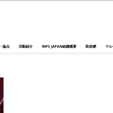
・論点
活動紹介
INPS JAPAN組織概要
取材網
マル