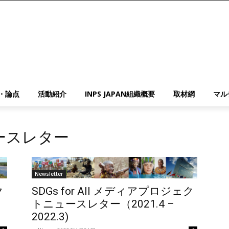
・論点
活動紹介
INPS JAPAN組織概要
取材網
マル
 ニュースレター
Newsletter
ク
SDGs for All メディアプロジェク
トニュースレター（2021.4 –
2022.3)