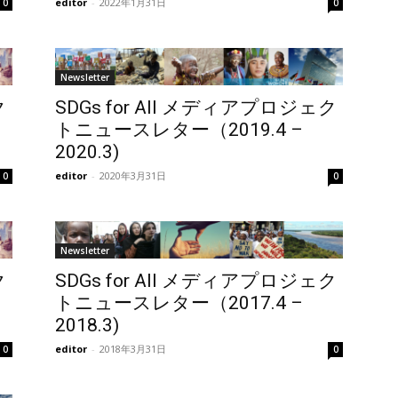
editor
-
2022年1月31日
0
0
Newsletter
ク
SDGs for All メディアプロジェク
トニュースレター（2019.4 –
2020.3)
editor
-
2020年3月31日
0
0
Newsletter
ク
SDGs for All メディアプロジェク
トニュースレター（2017.4 –
2018.3)
editor
-
2018年3月31日
0
0