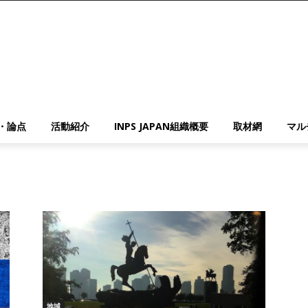
・論点
活動紹介
INPS JAPAN組織概要
取材網
マル
地域