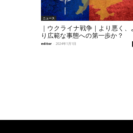
ニュース
｜ウクライナ戦争｜より悪く、
り広範な事態への第一歩か？
editor
-
2024年1月1日