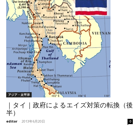
アジア・太平洋
｜タイ｜政府によるエイズ対策の転換（後
半）
editor
-
2013年6月20日
0