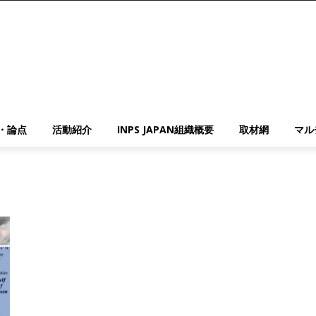
・論点
活動紹介
INPS JAPAN組織概要
取材網
マル