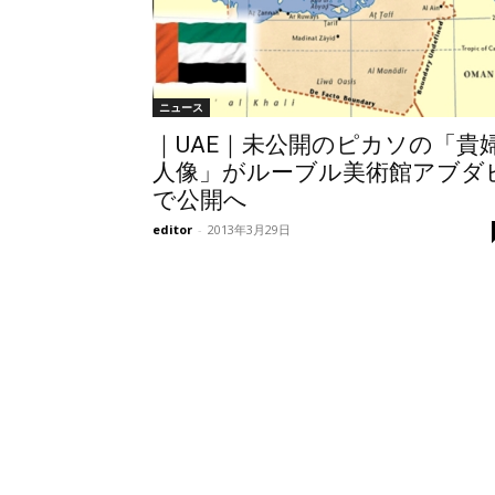
ニュース
｜UAE｜未公開のピカソの「貴
人像」がルーブル美術館アブダ
で公開へ
editor
-
2013年3月29日