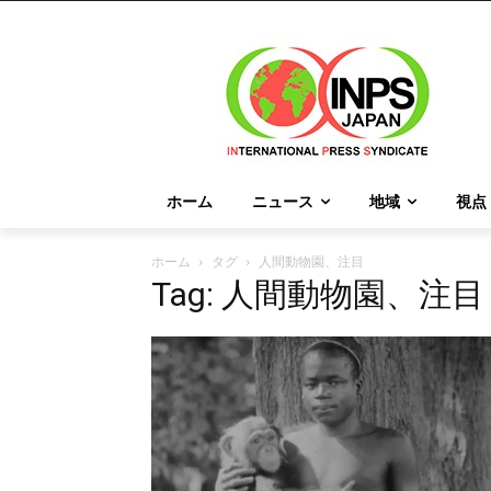
ホーム
ニュース
地域
視点
ホーム
タグ
人間動物園、注目
Tag: 人間動物園、注目