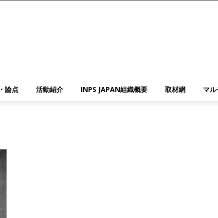
・論点
活動紹介
INPS JAPAN組織概要
取材網
マル