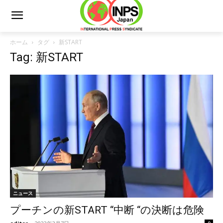
ホーム
タグ
新START
Tag: 新START
ニュース
プーチンの新START “中断 “の決断は危険