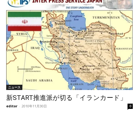
ニュース
新START推進派が切る「イランカード」
editor
-
2010年11月30日
0