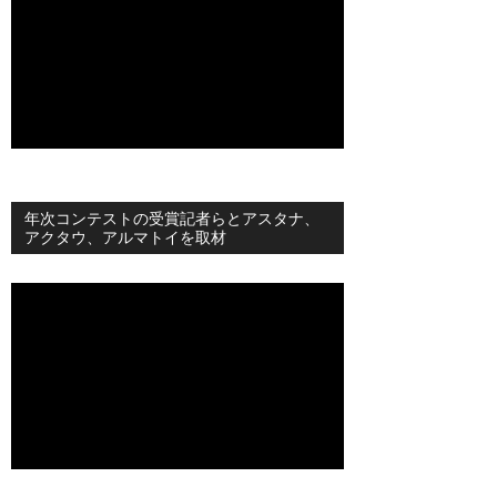
年次コンテストの受賞記者らとアスタナ、
アクタウ、アルマトイを取材