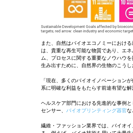
Sustainable Development Goals affected by bioeconom
targets; red arrow: clean industry and economic targ
また、自然はバイオエコノミーにおける
は、貴重な再生可能な物質であり、エネ
ム、プロセスに関する重要なノウハウを
生み出すために、自然界の生物のこうし
「現在、多くのバイオイノベーションが
系に明確な利益をもたらす前途有望な解
ヘルスケア部門における先進的な事例と
センサー、
バイオプリンティング器官
な
繊維・ファッション業界では、バイオイ
る。例えば、バイオ技術を用いて大量生