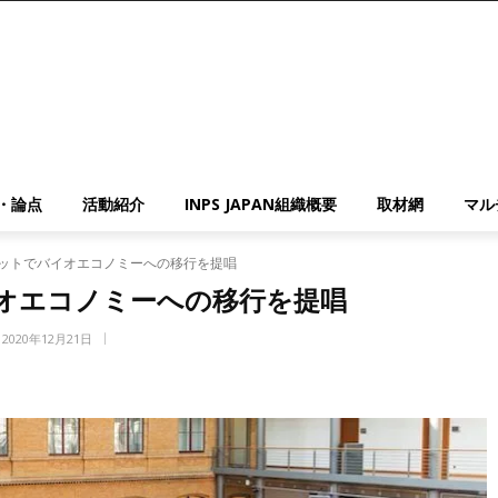
・論点
活動紹介
INPS JAPAN組織概要
取材網
マル
ットでバイオエコノミーへの移行を提唱
オエコノミーへの移行を提唱
2020年12月21日