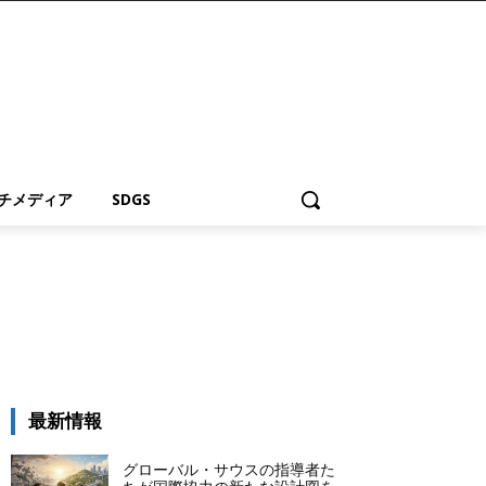
チメディア
SDGS
最新情報
グローバル・サウスの指導者た