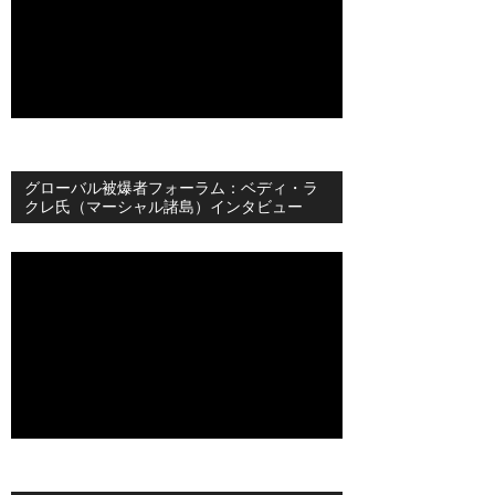
グローバル被爆者フォーラム：ベディ・ラ
クレ氏（マーシャル諸島）インタビュー