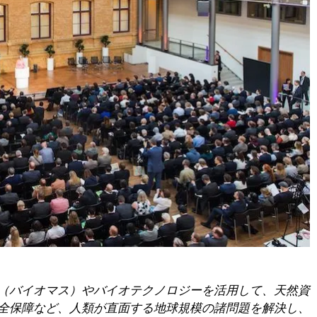
（バイオマス）やバイオテクノロジーを活用して、天然資
全保障など、人類が直面する地球規模の諸問題を解決し、