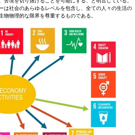
、苦境を切り抜けることを可能にする、と明言している。
ーは社会のあらゆるレベルを包含し、全ての人々の生活の
生物物理的な限界を尊重するものである。