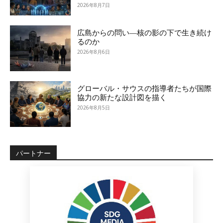
2026年8月7日
広島からの問い―核の影の下で生き続け
るのか
2026年8月6日
グローバル・サウスの指導者たちが国際
協力の新たな設計図を描く
2026年8月5日
パートナー