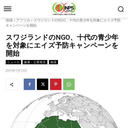
地域
アフリカ
スワジランドのNGO、十代の青少年を対象にエイズ予防
キャンペーンを開始
スワジランドのNGO、十代の青少年
を対象にエイズ予防キャンペーンを
開始
ニュース
健康・公衆衛生
地域
2005年7月15日