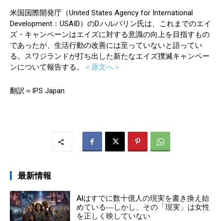
米国国際開発庁（United States Agency for International
Development：USAID）のD.ハルパリン氏は、これまでのエイ
ズ・キャンペーンはエイズに対する意識の向上を目指すもの
であったが、生活行動の改善には至っていないと語ってい
る。スワジランドが打ち出した新たなエイズ撲滅キャンペー
ンについて報告する。
＜原文へ＞
翻訳＝IPS Japan
最新情報
AIはすでに数十億人の現実を書き換え始
めている―しかし、その「現実」は女性
を正しく映していない