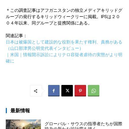
＊この調査記事はアフガニスタンの独立メディアキリッドグ
ループの発行するキリッドウィークリーに掲載。IPSは２０
０４年以来、同グループと提携関係にある。
関連記事：
日本は被爆国として建設的な役割を果たす権利、責務がある
（山口那津男公明党代表インタビュー）
｜米国｜情報開示訴訟によりテロ容疑者虐待の実態がより明
確に
最新情報
グローバル・サウスの指導者たちが国際