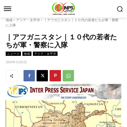
地域
アジア・太平洋
｜アフガニスタン｜１０代の若者たちが軍・警察
に入隊
｜アフガニスタン｜１０代の若者た
ちが軍・警察に入隊
ニュース
地域
アジア・太平洋
2009年12月2日