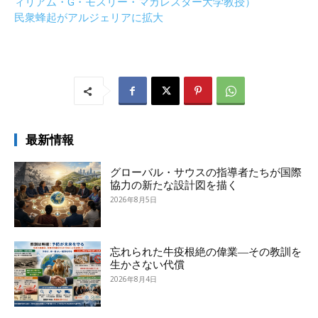
ィリアム・G・モスリー・マカレスター大学教授）
民衆蜂起がアルジェリアに拡大
最新情報
グローバル・サウスの指導者たちが国際
協力の新たな設計図を描く
2026年8月5日
忘れられた牛疫根絶の偉業―その教訓を
生かさない代償
2026年8月4日