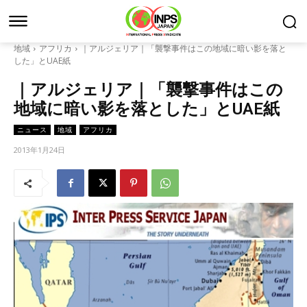
地域
アフリカ
｜アルジェリア｜「襲撃事件はこの地域に暗い影を落と
した」とUAE紙
｜アルジェリア｜「襲撃事件はこの
地域に暗い影を落とした」とUAE紙
ニュース
地域
アフリカ
2013年1月24日