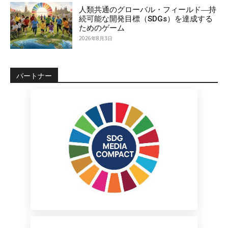
人類共通のグローバル・フィールド―持
続可能な開発目標（SDGs）を達成する
ためのゲーム
2026年8月3日
パートナー