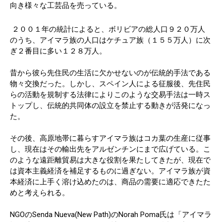
向き様々な工芸品を売っている。
２００１年の統計によると、ボリビアの総人口９２０万人
のうち、アイマラ族の人口はケチュア族（１５５万人）に次
ぎ２番目に多い１２８万人。
昔から彼ら先住民の生活に欠かせないのが伝統的手法である
物々交換だった。しかし、スペイン人による征服後、先住民
らの活動を規制する法律によりこのような交易手法は一時ス
トップし、伝統的共同体の設立を禁止する動きが活発になっ
た。
その後、高原地帯に暮らすアイマラ族はコカ葉の生産に従事
し、現在はその輸出先をアルゼンチンにまで広げている。こ
のような遠距離貿易は大きな役割を果たしてきたが、現在で
は資本主義経済を補足するものに過ぎない。アイマラ族が資
本経済に上手く溶け込めたのは、商品の需要に適応できたた
めと考えられる。
NGOのSenda Nueva(New Path)のNorah Poma氏は「アイマラ