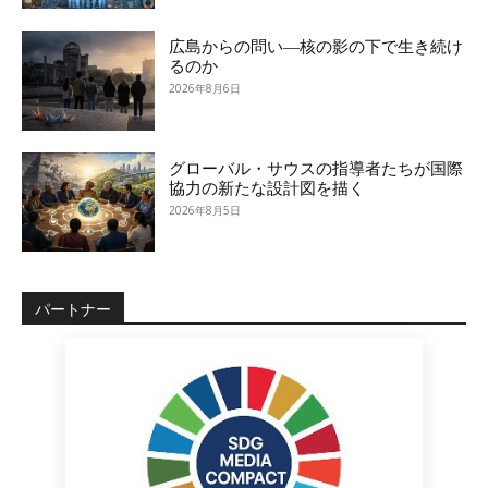
広島からの問い―核の影の下で生き続け
るのか
2026年8月6日
グローバル・サウスの指導者たちが国際
協力の新たな設計図を描く
2026年8月5日
パートナー