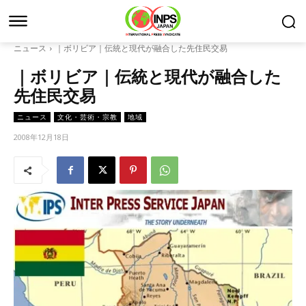
ニュース
｜ボリビア｜伝統と現代が融合した先住民交易
｜ボリビア｜伝統と現代が融合した
先住民交易
ニュース
文化・芸術・宗教
地域
2008年12月18日