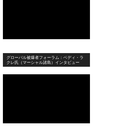
グローバル被爆者フォーラム：ベディ・ラ
クレ氏（マーシャル諸島）インタビュー