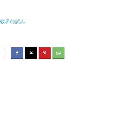
仏教界の試み