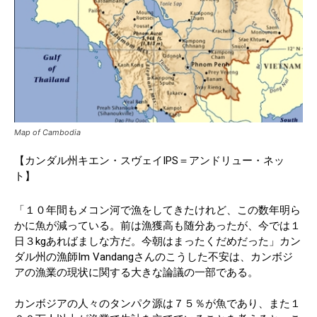
Map of Cambodia
【カンダル州キエン・スヴェイIPS＝アンドリュー・ネッ
ト】
「１０年間もメコン河で漁をしてきたけれど、この数年明ら
かに魚が減っている。前は漁獲高も随分あったが、今では１
日３kgあればましな方だ。今朝はまったくだめだった」カン
ダル州の漁師Im Vandangさんのこうした不安は、カンボジ
アの漁業の現状に関する大きな論議の一部である。
カンボジアの人々のタンパク源は７５％が魚であり、また１