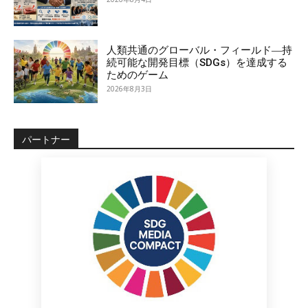
人類共通のグローバル・フィールド―持
続可能な開発目標（SDGs）を達成する
ためのゲーム
2026年8月3日
パートナー