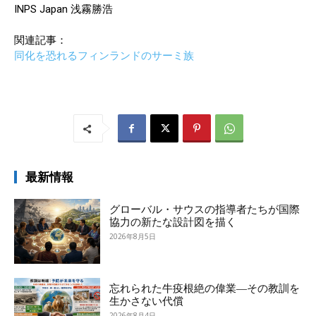
INPS Japan 浅霧勝浩
関連記事：
同化を恐れるフィンランドのサーミ族
最新情報
グローバル・サウスの指導者たちが国際
協力の新たな設計図を描く
2026年8月5日
忘れられた牛疫根絶の偉業―その教訓を
生かさない代償
2026年8月4日