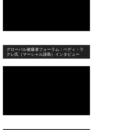
グローバル被爆者フォーラム：ベディ・ラ
クレ氏（マーシャル諸島）インタビュー