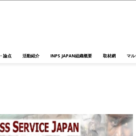
・論点
活動紹介
INPS JAPAN組織概要
取材網
マル