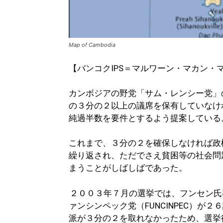
Map of Cambodia
【バンコクIPS＝マルワーン・マカン・
カンボジアの野党「サム・レンシー党」
の３分の２以上の議席を保有していなけ
純過半数を要件とするよう提案している
これまで、３分の２を確保しなければ政
繰り返され、ただでさえ貧困等の社会問
まうことがしばしばであった。
２００３年７月の選挙では、フンセン氏
ァンシンペック党（FUNCINPEC）
派が３分の２を取れなかったため、選挙