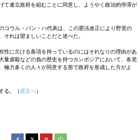
げて連立政府を組むことに同意し、ようやく政治的停滞が
」のコウル・パン・ハ代表は、この憲法改正により野党の
、それは望ましいことだと述べた。
軟性に欠ける条項を持っているのにはそれなりの理由があ
大量虐殺などの負の歴史を持つカンボジアにおいて、各党
、極力多くの人々が同意する形で政府を形成した方がよ
する。（
原文へ
）