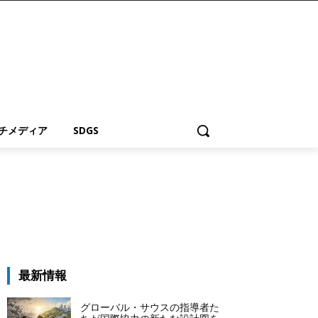
チメディア
SDGS
最新情報
グローバル・サウスの指導者た