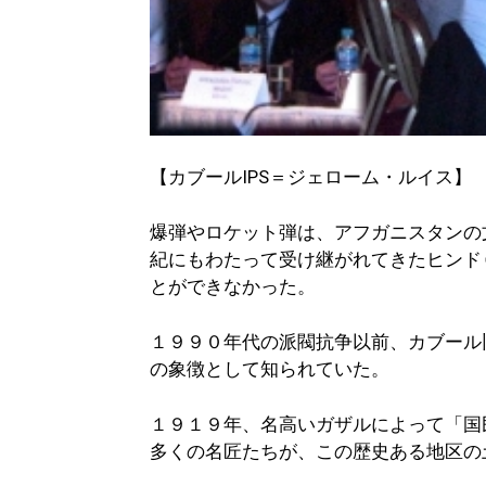
【カブールIPS＝ジェローム・ルイス】
爆弾やロケット弾は、アフガニスタンの
紀にもわたって受け継がれてきたヒンド
とができなかった。
１９９０年代の派閥抗争以前、カブール
の象徴として知られていた。
１９１９年、名高いガザルによって「国
多くの名匠たちが、この歴史ある地区の