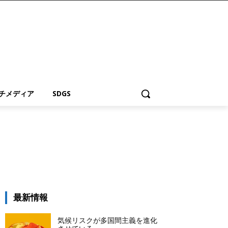
チメディア
SDGS
最新情報
気候リスクが多国間主義を進化