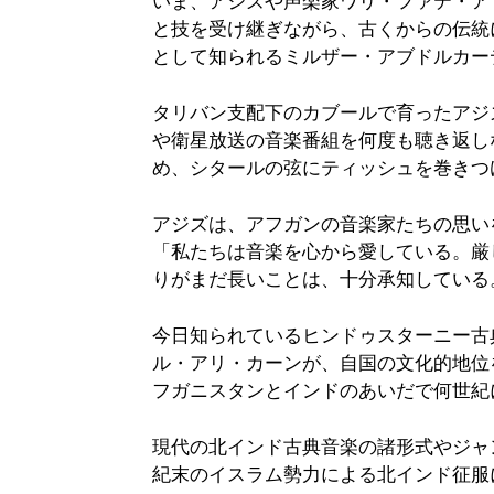
いま、アジズや声楽家ワリ・ファテ・ア
と技を受け継ぎながら、古くからの伝統
として知られるミルザー・アブドルカー
タリバン支配下のカブールで育ったアジ
や衛星放送の音楽番組を何度も聴き返し
め、シタールの弦にティッシュを巻きつ
アジズは、アフガンの音楽家たちの思い
「私たちは音楽を心から愛している。厳
りがまだ長いことは、十分承知している
今日知られているヒンドゥスターニー古
ル・アリ・カーンが、自国の文化的地位
フガニスタンとインドのあいだで何世紀
現代の北インド古典音楽の諸形式やジャ
紀末のイスラム勢力による北インド征服