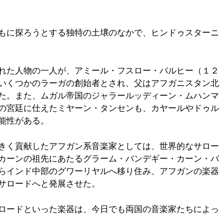
もに探ろうとする独特の土壌のなかで、ヒンドゥスターニ
れた人物の一人が、アミール・フスロー・バルヒー（１２
いくつかのラーガの創始者とされ、父はアフガニスタン北
た。また、ムガル帝国のジャラールッディーン・ムハンマ
の宮廷に仕えたミヤーン・タンセンも、カヤールやドゥル
能性がある。
きく貢献したアフガン系音楽家としては、世界的なサロー
カーンの祖先にあたるグラーム・バンデギー・カーン・バ
らインド中部のグワーリヤルへ移り住み、アフガンの楽器
サロードへと発展させた。
ロードといった楽器は、今日でも両国の音楽家たちによっ