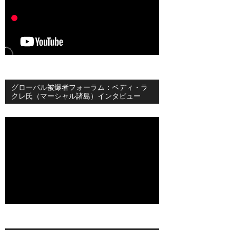
グローバル被爆者フォーラム：ベディ・ラ
クレ氏（マーシャル諸島）インタビュー