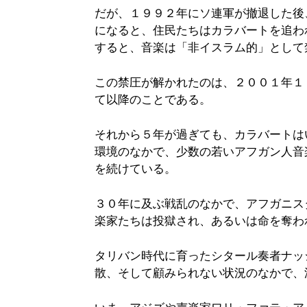
だが、１９９２年にソ連軍が撤退した後
になると、住民たちはカラバートを追わ
すると、音楽は「非イスラム的」として
この禁圧が解かれたのは、２００１年１
て以降のことである。
それから５年が過ぎても、カラバートは
環境のなかで、少数の若いアフガン人音
を続けている。
３０年に及ぶ戦乱のなかで、アフガニス
楽家たちは投獄され、あるいは命を奪わ
タリバン時代に育ったシタール奏者ナッ
散、そして顧みられない状況のなかで、