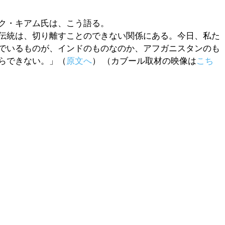
ク・キアム氏は、こう語る。
伝統は、切り離すことのできない関係にある。今日、私た
でいるものが、インドのものなのか、アフガニスタンのも
らできない。」（
原文へ
） （カブール取材の映像は
こち