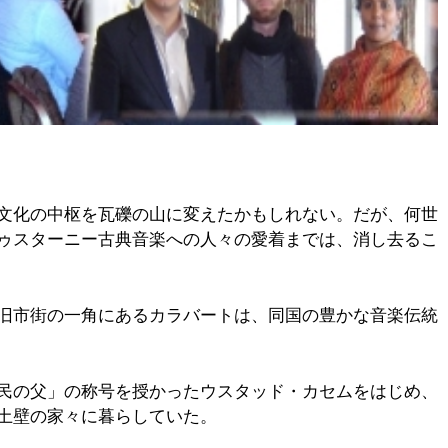
文化の中枢を瓦礫の山に変えたかもしれない。だが、何世
ゥスターニー古典音楽への人々の愛着までは、消し去るこ
旧市街の一角にあるカラバートは、同国の豊かな音楽伝統
民の父」の称号を授かったウスタッド・カセムをはじめ、
土壁の家々に暮らしていた。