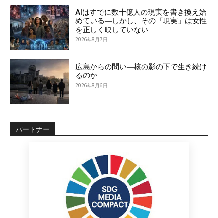
AIはすでに数十億人の現実を書き換え始
めている―しかし、その「現実」は女性
を正しく映していない
2026年8月7日
広島からの問い―核の影の下で生き続け
るのか
2026年8月6日
パートナー