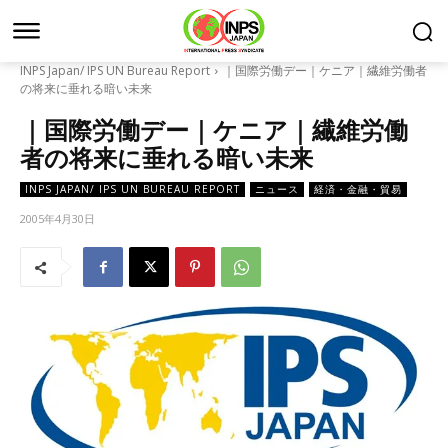
INPS Japan/ IPS UN Bureau Report
｜国際労働デー｜ケニア｜繊維労働者
の将来に垂れる暗い未来
｜国際労働デー｜ケニア｜繊維労働
者の将来に垂れる暗い未来
INPS JAPAN/ IPS UN BUREAU REPORT
ニュース
経済・金融・貿易
2005年4月30日