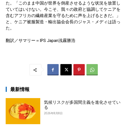
た。「このまま中国が世界を倒産させるような状況を放置し
ていてはいけない。今こそ、我々の政府と協調してケニアを
含むアフリカの繊維産業を守るために声を上げるときだ。」
と、ケニア被服製造・輸出協会会長のジャス・メディは語っ
た。
翻訳／サマリー＝IPS Japan浅霧勝浩
最新情報
気候リスクが多国間主義を進化させてい
る
2026年8月8日