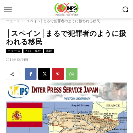
ニュース
│スペイン│まるで犯罪者のように扱われる移民
│スペイン│まるで犯罪者のように扱
われる移民
ニュース
人口・移住
地域
2011年10月4日