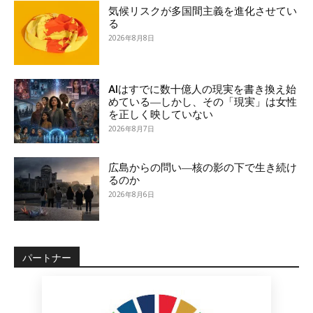
気候リスクが多国間主義を進化させてい
る
2026年8月8日
AIはすでに数十億人の現実を書き換え始
めている―しかし、その「現実」は女性
を正しく映していない
2026年8月7日
広島からの問い―核の影の下で生き続け
るのか
2026年8月6日
パートナー