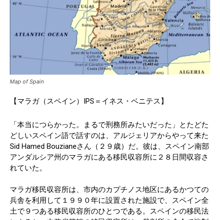
Map of Spain
【マラガ（スペイン）IPS＝イネス・ベニテス】
「本当につらかった。まるで刑務所みたいだった」とたどた
どしいスペイン語で話すのは、アルジェリアからやって来た
Sid Hamed Bouzianeさん（２９歳）だ。彼は、スペイン南部
アンダルシア州のマラガにある移民収容所に２８日間収容さ
れていた。
マラガ移民収容所は、市内のカプチノス地区にあるかつての
兵舎を利用して１９９０年に設置された施設で、スペイン全
土で９つある移民収容所のひとつである。スペインの移民法