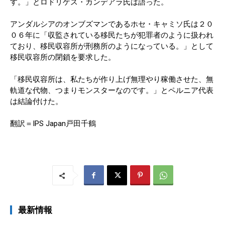
す。」とロドリゲス・カンデアラ氏は語った。
アンダルシアのオンブズマンであるホセ・キャミソ氏は２０
０６年に「収監されている移民たちが犯罪者のように扱われ
ており、移民収容所が刑務所のようになっている。」として
移民収容所の閉鎖を要求した。
「移民収容所は、私たちが作り上げ無理やり稼働させた、無
軌道な代物、つまりモンスターなのです。」とペルニア代表
は結論付けた。
翻訳＝IPS Japan戸田千鶴
最新情報