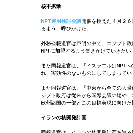
核不拡散
NPT運用検討会議
開催を控えた４月２６
るよう」呼びかけた。
外務省報道官は声明の中で、エジプト政
NPTに加盟するよう働きかけていきたい
また同報道官は、「イスラエルはNPT
れ、実効性のないものにしてしまってい
また同報道官は、「中東から全ての大量
ジプト政府は従来から国際会議の場や、
欧州諸国の一部とこの目標実現に向けた
イランの核開発計画
同報道官は、イランの核開発計画を巡る