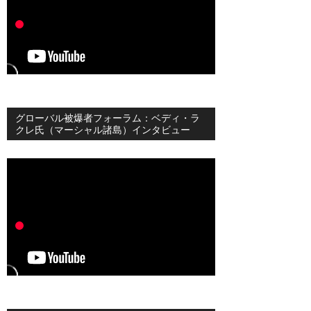
グローバル被爆者フォーラム：ベディ・ラ
クレ氏（マーシャル諸島）インタビュー