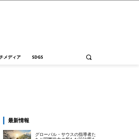
チメディア
SDGS
最新情報
グローバル・サウスの指導者た