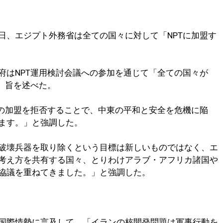
日、エジプト外務省は全ての国々に対して「NPTに加盟す
府はNPT運用検討会議への参加を通じて「全ての国々が
」旨を述べた。
への加盟を拒否することで、中東の平和と安全を危機に陥
ます。」と強調した。
破壊兵器を取り除くという目標は新しいものではなく、エ
考え方を共有する国々、とりわけアラブ・アフリカ諸国や
協議を重ねてきました。」と強調した。
国際情勢に言及して、「イランの核開発問題は軍事行動を