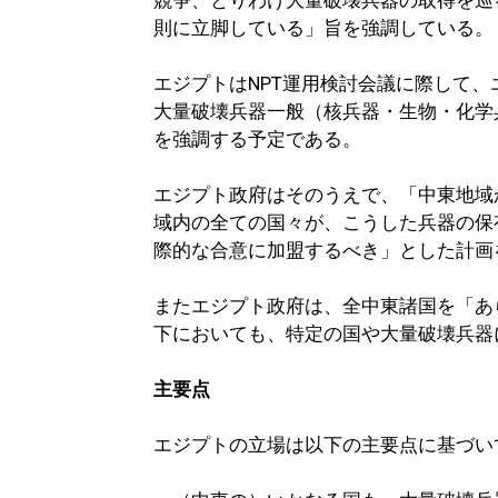
競争、とりわけ大量破壊兵器の取得を巡
則に立脚している」旨を強調している。
エジプトはNPT運用検討会議に際して
大量破壊兵器一般（核兵器・生物・化学
を強調する予定である。
エジプト政府はそのうえで、「中東地域
域内の全ての国々が、こうした兵器の保
際的な合意に加盟するべき」とした計画
またエジプト政府は、全中東諸国を「あ
下においても、特定の国や大量破壊兵器
主要点
エジプトの立場は以下の主要点に基づい