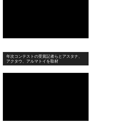
年次コンテストの受賞記者らとアスタナ、
アクタウ、アルマトイを取材