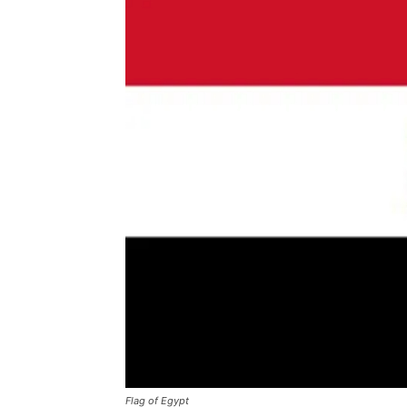
Flag of Egypt