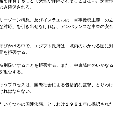
器を保有することで安全が保障されることはない。安全保
のみ確保される。
リーゾーン構想、及びイスラエルの「軍事優勢主義」の立
な対応」を引き出せなければ、アンバランスな中東の安全
呼びかける中で、エジプト政府は、域内のいかなる国に対
置を拒否する。
特別扱いすることを拒否する。また、中東域内のいかなる
を拒否する。
行うプロセスは、国際社会による包括的な監督、とりわけ
ければならない。
たいくつかの国連決議、とりわけ１９８１年に採択された