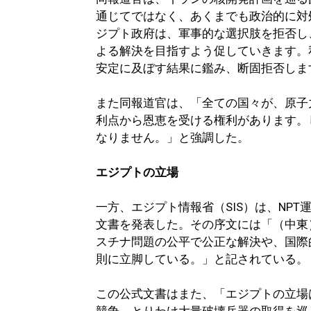
通じてではなく、あくまでも政治的に対
ジプト政府は、軍事的な選択肢を拒否し
よる解決を目指すよう促していきます。
安定に及ぼす結果に鑑み、断固拒否しま
また同報道官は、「全ての国々が、原子
利点から恩恵を受ける権利があります。し
なりません。」と強調した。
エジプトの立場
一方、エジプト情報省（SIS）は、NP
文書を発表した。その序文には「（中東
スチナ問題の公平で公正な解決や、国際
則に立脚している。」と記されている。
この公式文書はまた、「エジプトの立場