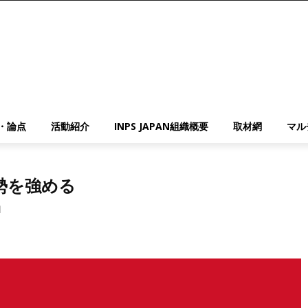
・論点
活動紹介
INPS JAPAN組織概要
取材網
マル
勢を強める