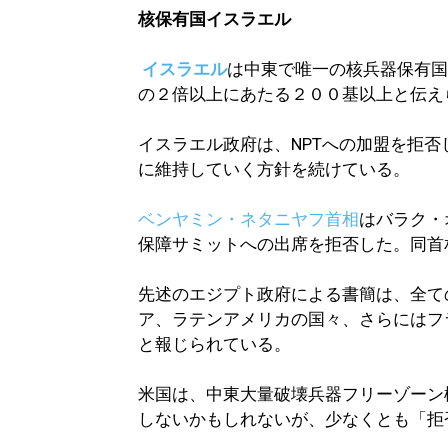
核保有国イスラエル
イスラエル
は中東で唯一の核兵器保有国
の２倍以上にあたる２００基以上と伝え
イスラエル政府は、NPTへの加盟を拒
に維持していく方針を続けている。
ベンヤミン・ネタニヤフ首相
はバラク・
保障サミットへの出席を拒否した。同首
先述のエジプト政府による書簡は、全て
ア、ラテンアメリカの国々、さらにはフ
と報じられている。
米国は、中東大量破壊兵器フリーゾーン
しないかもしれないが、少なくとも「拒