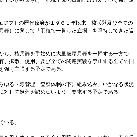
る争いから遠ざけ、地域全体の軍縮に取組んでいく原理原
、エジプトの歴代政府が１９６１年以来、核兵器及び全ての
兵器）に関して「明確で一貫した立場」を堅持してきた旨
から、核兵器を手始めに大量破壊兵器を一掃する一方で、
有、拡散、使用、及び全ての関連実験を禁止する全ての国
を強く主張する予定である。
らゆる国際管理・査察体制の下に組み込み、いかなる状況
に対して例外を認めないよう」要求する予定である。
ている。