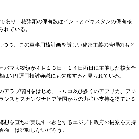
であり、核弾頭の保有数はインドとパキスタンの保有核
られている。
否しつつ、この軍事用核計画を厳しい秘密主義の管理のもと
オバマ大統領が４月１３日・１４日両日に主催した核安全
相はNPT運用検討会議にも欠席すると見られている。
のアラブ諸国をはじめ、トルコ及び多くのアフリカ、アジ
ランスとスカンジナビア諸国からの力強い支持を得ている
構想を直ちに実現すべきとするエジプト政府の提案を支持
否権」は発動しないだろう。