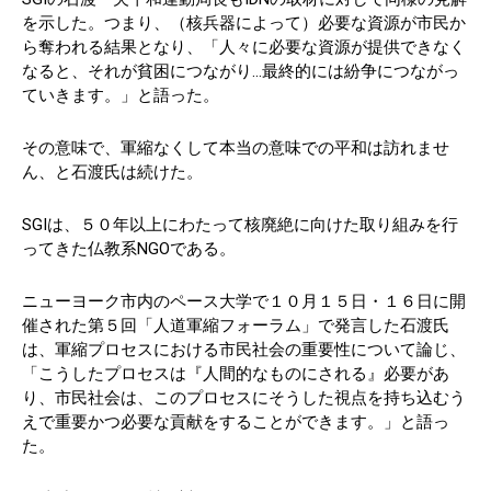
を示した。つまり、（核兵器によって）必要な資源が市民か
ら奪われる結果となり、「人々に必要な資源が提供できなく
なると、それが貧困につながり…最終的には紛争につながっ
ていきます。」と語った。
その意味で、軍縮なくして本当の意味での平和は訪れませ
ん、と石渡氏は続けた。
SGIは、５０年以上にわたって核廃絶に向けた取り組みを行
ってきた仏教系NGOである。
ニューヨーク市内のペース大学で１０月１５日・１６日に開
催された第５回「人道軍縮フォーラム」で発言した石渡氏
は、軍縮プロセスにおける市民社会の重要性について論じ、
「こうしたプロセスは『人間的なものにされる』必要があ
り、市民社会は、このプロセスにそうした視点を持ち込むう
えで重要かつ必要な貢献をすることができます。」と語っ
た。