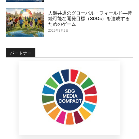
人類共通のグローバル・フィールド―持
続可能な開発目標（SDGs）を達成する
ためのゲーム
2026年8月3日
パートナー