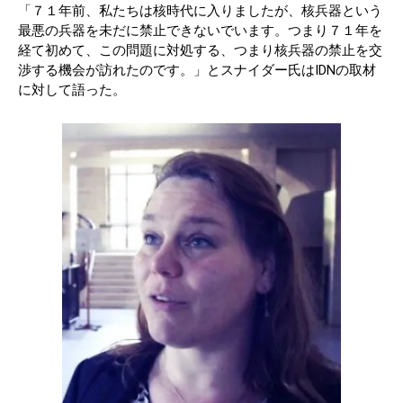
「７１年前、私たちは核時代に入りましたが、核兵器という
最悪の兵器を未だに禁止できないでいます。つまり７１年を
経て初めて、この問題に対処する、つまり核兵器の禁止を交
渉する機会が訪れたのです。」とスナイダー氏はIDNの取材
に対して語った。