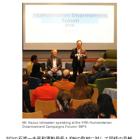
Mr. Kazuo Ishiwatari speaking at the Fifth Humanitarian
Disarmament Campaigns Forum/ INPS
SGIの石渡一夫平和運動局長もIDNの取材に対して同様の見解