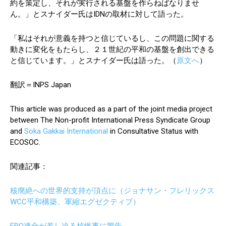
約を策定し、それが実行される基盤を作らねばなりませ
ん。」とスナイダー氏はIDNの取材に対して語った。
「私はそれが意義を持つと信じているし、この問題に関する
動きに変化をもたらし、２１世紀の平和の基盤を創出できる
と信じています。」とスナイダー氏は語った。（
原文へ
）
翻訳＝INPS Japan
This article was produced as a part of the joint media project
between The Non-profit International Press Syndicate Group
and
Soka Gakkai International
in Consultative Status with
ECOSOC.
関連記事：
核廃絶への世界的支持が頂点に（ジョナサン・フレリックス
WCC平和構築、軍縮エグゼクティブ）
FBO連合が差し迫る核惨事に警告