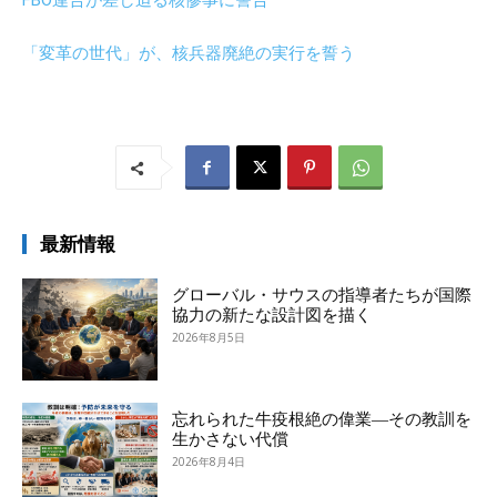
「変革の世代」が、核兵器廃絶の実行を誓う
最新情報
グローバル・サウスの指導者たちが国際
協力の新たな設計図を描く
2026年8月5日
忘れられた牛疫根絶の偉業―その教訓を
生かさない代償
2026年8月4日