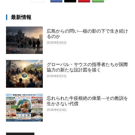
最新情報
広島からの問い―核の影の下で生き続け
るのか
2026年8月6日
グローバル・サウスの指導者たちが国際
協力の新たな設計図を描く
2026年8月5日
忘れられた牛疫根絶の偉業―その教訓を
生かさない代償
2026年8月4日