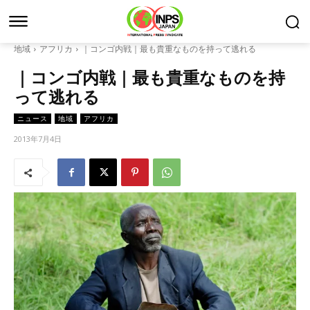
地域
アフリカ
｜コンゴ内戦｜最も貴重なものを持って逃れる
｜コンゴ内戦｜最も貴重なものを持
って逃れる
ニュース
地域
アフリカ
2013年7月4日