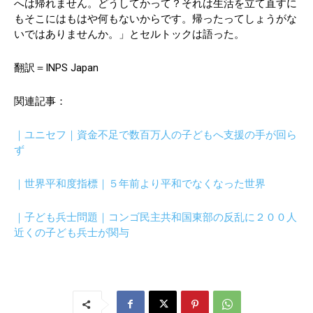
へは帰れません。どうしてかって？それは生活を立て直すに
もそこにはもはや何もないからです。帰ったってしょうがな
いではありませんか。」とセルトックは語った。
翻訳＝INPS Japan
関連記事：
｜ユニセフ｜資金不足で数百万人の子どもへ支援の手が回ら
ず
｜世界平和度指標｜５年前より平和でなくなった世界
｜子ども兵士問題｜コンゴ民主共和国東部の反乱に２００人
近くの子ども兵士が関与