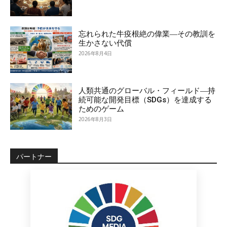
忘れられた牛疫根絶の偉業―その教訓を
生かさない代償
2026年8月4日
人類共通のグローバル・フィールド―持
続可能な開発目標（SDGs）を達成する
ためのゲーム
2026年8月3日
パートナー