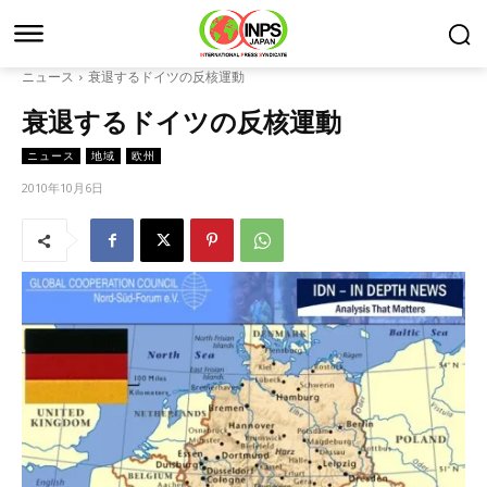
ニュース
衰退するドイツの反核運動
衰退するドイツの反核運動
ニュース
地域
欧州
2010年10月6日