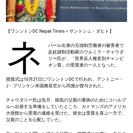
【ワシントンDC Nepali Times＝サントシュ・ダヒト】
ネ
パール出身の元強制労働者の被害者で
反奴隷制活動家のウルミラ・チャウダ
リー氏が、「世界反人種差別チャンピ
オン賞」の受賞者の一人となった。
授賞式は10月21日にワシントンDCで行われ、アントニー・
J・ブリンケン米国務長官から同賞が授与された。
チャウダリー氏は先月、病気の父親の看病のためにコハルプ
ルへ出発する準備をしていたところ、カトマンズのアメリカ
大使館から受賞の連絡を受けた。彼女は受賞を喜ぶ一方で、
父親のことを心配していた。