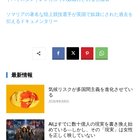
ソマリアの著名な陸上競技選手が英国で奴隷にされた過去を
伝えるドキュメンタリー
最新情報
気候リスクが多国間主義を進化させてい
る
2026年8月8日
AIはすでに数十億人の現実を書き換え始
めている―しかし、その「現実」は女性
を正しく映していない