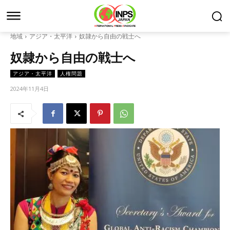
地域
アジア・太平洋
奴隷から自由の戦士へ
奴隷から自由の戦士へ
アジア・太平洋
人権問題
2024年11月4日