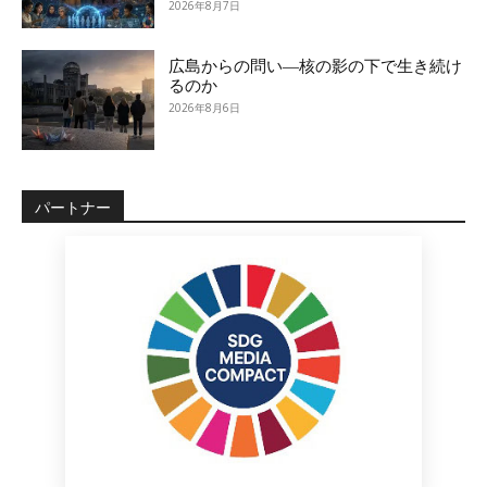
2026年8月7日
広島からの問い―核の影の下で生き続け
るのか
2026年8月6日
パートナー