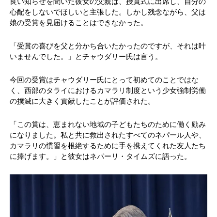
良い知らせを聞いた彼女の父親は、授賞式に出席し、自分の
心配をしないでほしいと主張した。しかし残念ながら、父は
娘の受賞を見届けることはできなかった。
「受賞の喜びを父と分かち合いたかったのですが、それは叶
いませんでした。」とチャウダリー氏は言う。
今回の受賞はチャウダリー氏にとって初めてのことではな
く、西部のタライにおけるカマラリ制度という少女強制労働
の撲滅に大きく貢献したことが評価された。
「この賞は、恵まれない地域の子どもたちのために働く励み
になりました。私と共に救出されたすべてのネパール人や、
カマラリの慣習を根絶するために手を携えてくれた友人たち
に捧げます。」と彼女はネパーリ・タイムズに語った。