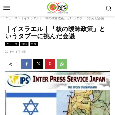
ニュース
｜イスラエル｜「核の曖昧政策」というタブーに挑んだ会議
｜イスラエル｜「核の曖昧政策」と
いうタブーに挑んだ会議
ニュース
地域
中東
2013年11月19日