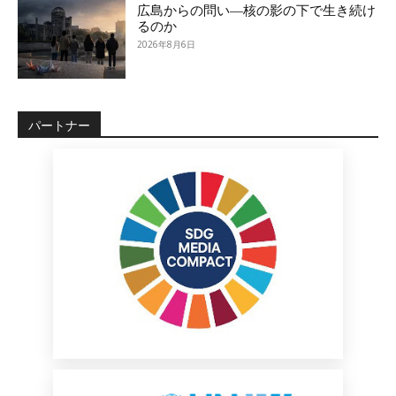
広島からの問い―核の影の下で生き続け
るのか
2026年8月6日
パートナー