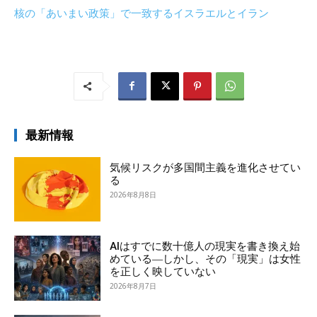
核の「あいまい政策」で一致するイスラエルとイラン
最新情報
気候リスクが多国間主義を進化させてい
る
2026年8月8日
AIはすでに数十億人の現実を書き換え始
めている―しかし、その「現実」は女性
を正しく映していない
2026年8月7日