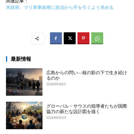
関連記事：
米政府、マリ軍事政権に政治から手を引くよう求める
最新情報
広島からの問い―核の影の下で生き続け
るのか
2026年8月6日
グローバル・サウスの指導者たちが国際
協力の新たな設計図を描く
2026年8月5日