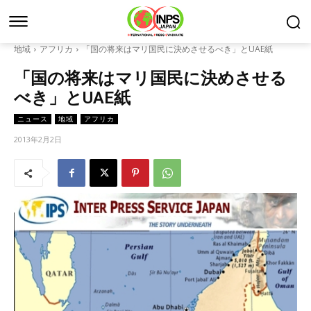
地域
アフリカ
「国の将来はマリ国民に決めさせるべき」とUAE紙
「国の将来はマリ国民に決めさせる
べき」とUAE紙
ニュース
地域
アフリカ
2013年2月2日