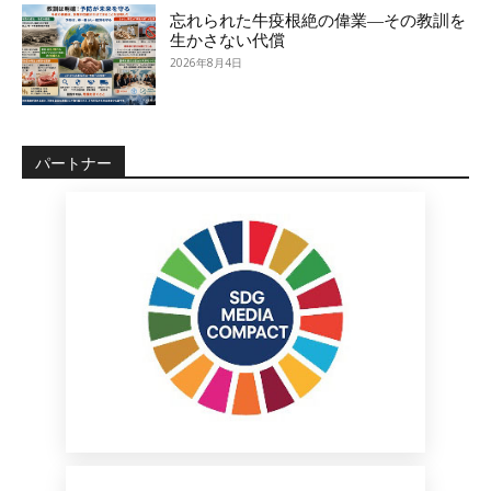
忘れられた牛疫根絶の偉業―その教訓を
生かさない代償
2026年8月4日
パートナー