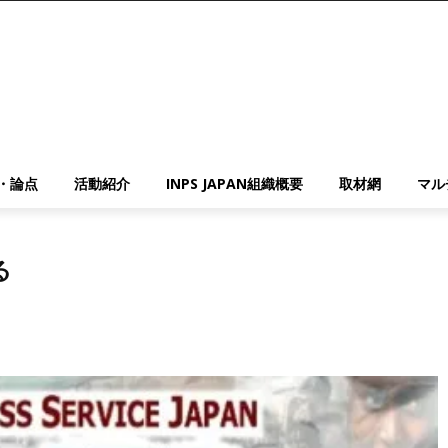
・論点
活動紹介
INPS JAPAN組織概要
取材網
マル
る