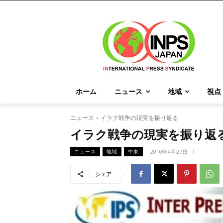
ホーム
ニュース
地域
視点
ニュース
イラク戦争の現実を振り返る
イラク戦争の現実を振り返
2010年4月27日
ニュース
地域
中東
シェア