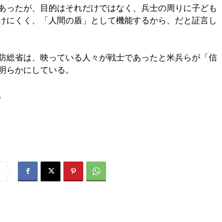
あったが、目的はそれだけではなく、兵士の周りに子ども
けにくく、「人間の盾」として機能するから、だと証言し
防総省は、映っている人々が戦士であったと米兵らが「信
明らかにしている。
。