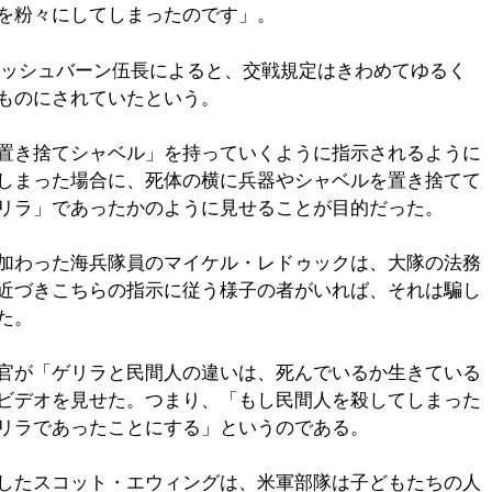
を粉々にしてしまったのです」。
ッシュバーン伍長によると、交戦規定はきわめてゆるく
ものにされていたという。
置き捨てシャベル」を持っていくように指示されるように
しまった場合に、死体の横に兵器やシャベルを置き捨てて
リラ」であったかのように見せることが目的だった。
加わった海兵隊員のマイケル・レドゥックは、大隊の法務
近づきこちらの指示に従う様子の者がいれば、それは騙し
た。
官が「ゲリラと民間人の違いは、死んでいるか生きている
ビデオを見せた。つまり、「もし民間人を殺してしまった
リラであったことにする」というのである。
したスコット・エウィングは、米軍部隊は子どもたちの人