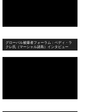
グローバル被爆者フォーラム：ベディ・ラ
クレ氏（マーシャル諸島）インタビュー