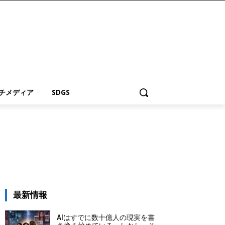
チメディア
SDGS
最新情報
AIはすでに数十億人の現実を書