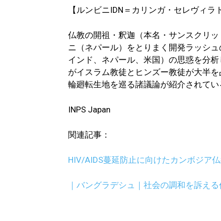
【ルンビニIDN＝カリンガ・セレヴィラ
仏教の開祖・釈迦（本名・サンスクリッ
ニ（ネパール）をとりまく開発ラッシュ
インド、ネパール、米国）の思惑を分析
がイスラム教徒とヒンズー教徒が大半を
輪廻転生地を巡る諸議論が紹介されてい
INPS Japan
関連記事：
HIV/AIDS蔓延防止に向けたカンボジア
｜バングラデシュ｜社会の調和を訴える