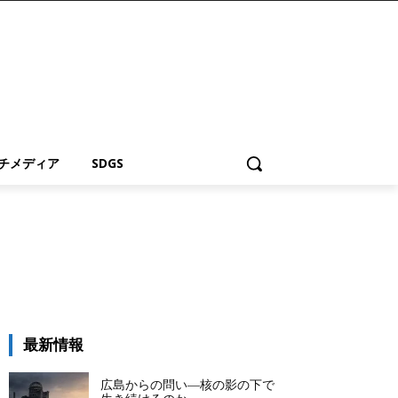
チメディア
SDGS
最新情報
広島からの問い―核の影の下で