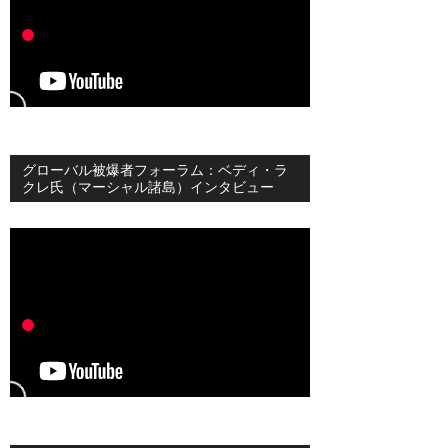
グローバル被爆者フォーラム：ベディ・ラ
クレ氏（マーシャル諸島）インタビュー