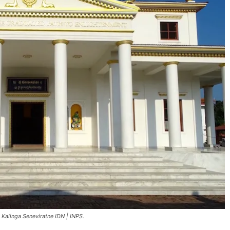
 Kalinga Seneviratne IDN | INPS.