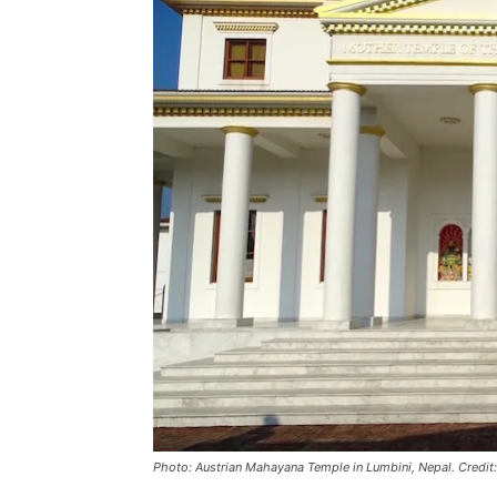
Photo: Austrian Mahayana Temple in Lumbini, Nepal. Credit: