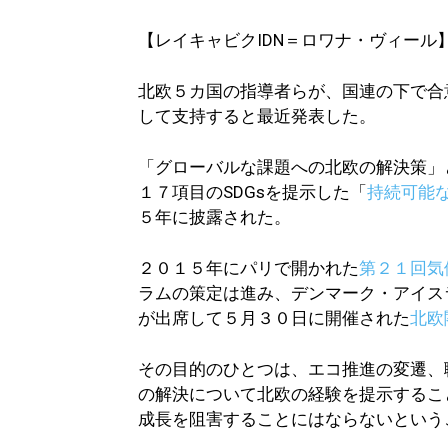
【レイキャビクIDN＝ロワナ・ヴィール
北欧５カ国の指導者らが、国連の下で合
して支持すると最近発表した。
「グローバルな課題への北欧の解決策」
１７項目のSDGsを提示した「
持続可能
５年に披露された。
２０１５年にパリで開かれた
第２１回気
ラムの策定は進み、デンマーク・アイス
が出席して５月３０日に開催された
北欧
その目的のひとつは、エコ推進の変遷、
の解決について北欧の経験を提示するこ
成長を阻害することにはならないという