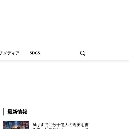
チメディア
SDGS
最新情報
AIはすでに数十億人の現実を書