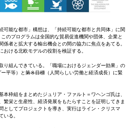
続可能な都市」構想は、「持続可能な都市と共同体」に関
。このプログラムは全国的な貿易促進機関や団体、企業と
関係者と拡大する輸出機会との間の協力に焦点をあてる。
における北欧モデルの役割を検証する。
取り組んできている。「職場におけるジェンダー効果」の
ダー平等）と
第８目標
（人間らしい労働と経済成長）に緊
基本枠組をまとめたジュリア・ファルト＝ワヘンゴ氏は、
、繁栄と生産性、経済発展をもたらすことを証明してきま
問としてプロジェクトを導き、実行はライン・クリスマ
ている。