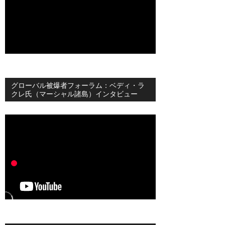
グローバル被爆者フォーラム：ベディ・ラ
クレ氏（マーシャル諸島）インタビュー