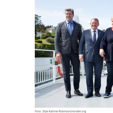
Foto: Silje Katrine Robinson/norden.org