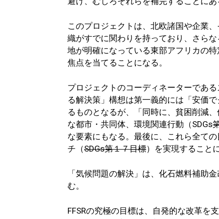
避け、むしろそれらを補完することにあ
このプロジェクトは、北欧諸国や企業、
織がすでに関わりを持っており、さらな
地が明確になっている東部アフリカの特
焦点を当てることになる。
プロジェクトのコーディネーターである
る解決策」構想は第一義的には「安価で
るものとなるが、「同時に、貧困削減、
な都市・共同体、環境関連行動（SDGs
な要素にもなる。最後に、これら全ての
チ（
SDGs第１７目標
）を実現すること
「気候問題の解決」は、化石燃料補助金
む。
FFSRの究極の目標は、自発的な改革