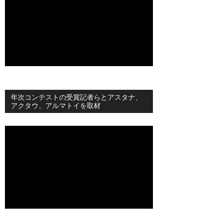
年次コンテストの受賞記者らとアスタナ、
アクタウ、アルマトイを取材