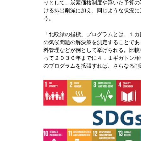
りとして、炭素価格制度や浮いた予算の
ける排出削減に加え、同じような状況に
う。
「北欧緑の指標」プログラムとは、１カ
の気候問題の解決策を測定することであ
料管理などが例として挙げられる。比較
って２０３０年までに４．１ギガトン相
のプログラムを拡張すれば、さらなる削