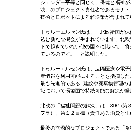
ジェンダー平等と同じく、保健と福祉が
決」のプロジェクト責任者であるモナ・
技術とロボットによる解決策が含まれて
トゥルーエルセン氏は、「北欧諸国が保
込む新たな機会が生まれています。北欧
ドで起きていない他の国々に比べて、将
ているのです。」と説明した。
トゥルーエルセン氏は、遠隔医療や電子
者情報を利用可能にすることを指摘した
最も先進的である…建設や廃棄物管理の
域において環境面で持続可能な解決が発
北欧の「福祉問題の解決」は、
SDGs第
フラ）、
第１２目標
（責任ある消費と生
最後の旗艦的なプロジェクトである「食