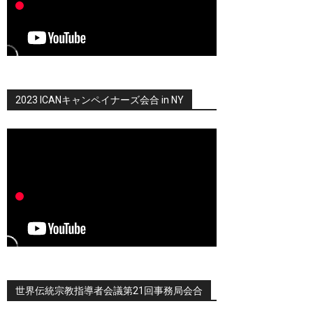
2023 ICANキャンペイナーズ会合 in NY
世界伝統宗教指導者会議第21回事務局会合