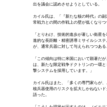
出を議会に認めさせようとしている。
カイル氏は、「『新たな核の時代』の副
常戦力との間の作戦上の壁が低くなりつ
「とりわけ、技術的進歩が著しい衛星を
進的な長距離・精密誘導ミサイルシステ
が、通常兵器に対して与えられつつある
「この傾向は特に米国において顕著だが
は、新たな限定戦争ドクトリンの一環と
撃システムを採用しています。」
カイル氏はまた、「多くの専門家らが、
核兵器使用のリスクを拡大しかねないド
語った。
「こうした現状が示すものは、（ベルリ