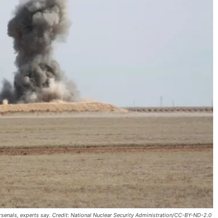
rsenals, experts say. Credit: National Nuclear Security Administration/CC-BY-ND-2.0