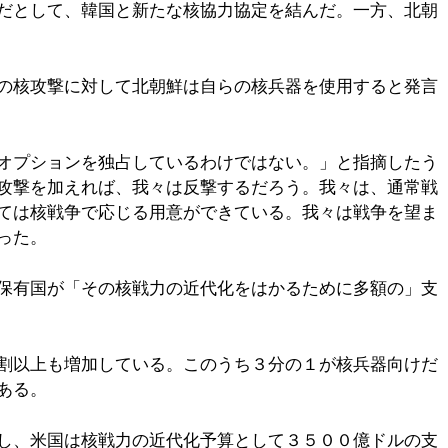
だとして、韓国と新たな核協力協定を結んだ。一方、北朝
の核攻撃に対して北朝鮮は自らの核兵器を使用すると発言
オプションを独占しているわけではない。」と指摘したう
攻撃を加えれば、我々は反撃するだろう。我々は、通常戦
ては核戦争で応じる用意ができている。我々は戦争を望ま
った。
保有国が「その核戦力の近代化をはかるために多額の」支
割以上も増加している。このうち３分の１が核兵器向けだ
ある。
し、米国は核戦力の近代化予算として３５００億ドルの支