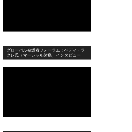
グローバル被爆者フォーラム：ベディ・ラ
クレ氏（マーシャル諸島）インタビュー