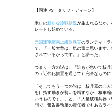
【国連IPS＝タリフ・ディーン】
米ロの
新たな冷戦状況
が生まれるなか、
レートし始めている。
元国連軍縮局上級政務官
のランディ・ラ
て、「一般大衆は、気の毒に思います。
されているからです。」と語った。
つまり一方の説は、「誰もが急いで核兵
の（近代化措置を通じて）完全なものに
「そしてもう一つの説は、核兵器の非人
を目指す動きが勢いを増すなか、核軍縮
いうものです。」と、「大量破壊兵器（
問で、報告書執筆の責任者でもあるライ