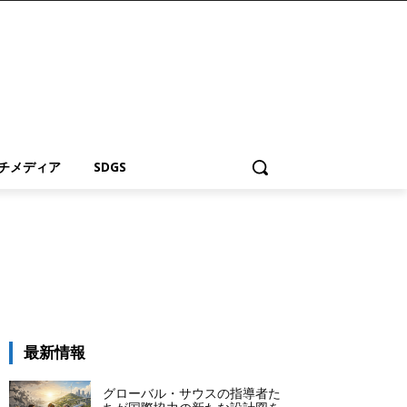
チメディア
SDGS
最新情報
グローバル・サウスの指導者た