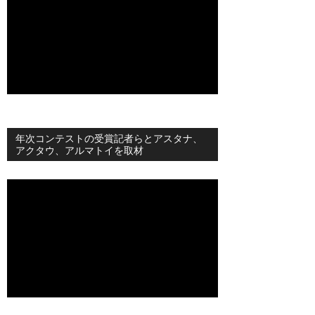
年次コンテストの受賞記者らとアスタナ、
アクタウ、アルマトイを取材