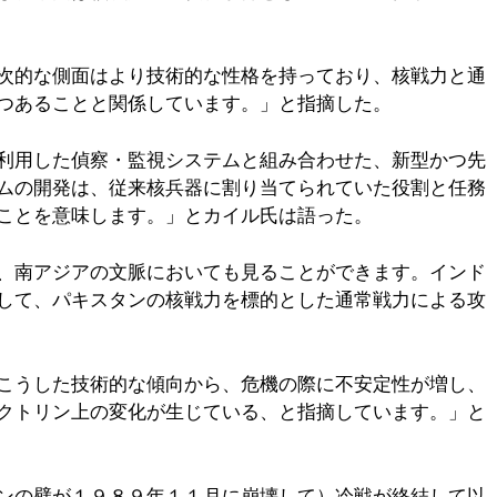
次的な側面はより技術的な性格を持っており、核戦力と通
つあることと関係しています。」と指摘した。
利用した偵察・監視システムと組み合わせた、新型かつ先
ムの開発は、従来核兵器に割り当てられていた役割と任務
ことを意味します。」とカイル氏は語った。
、南アジアの文脈においても見ることができます。インド
して、パキスタンの核戦力を標的とした通常戦力による攻
こうした技術的な傾向から、危機の際に不安定性が増し、
クトリン上の変化が生じている、と指摘しています。」と
ンの壁が１９８９年１１月に崩壊して）冷戦が終結して以