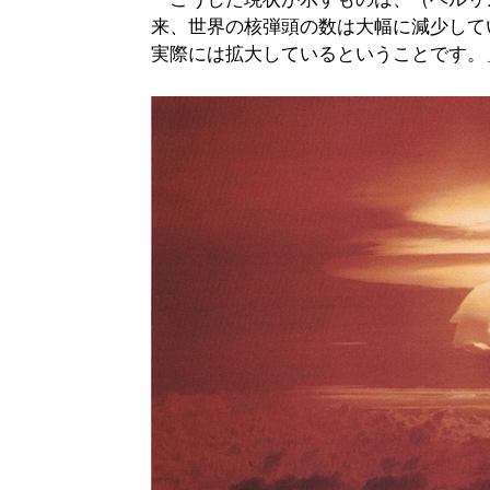
来、世界の核弾頭の数は大幅に減少して
実際には拡大しているということです。