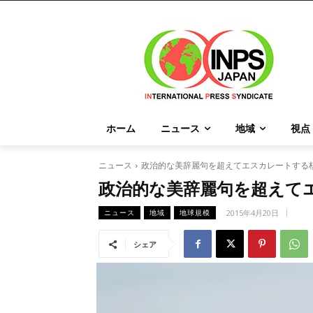
ホーム
ニュース
地域
視点
ニュース
政治的な美辞麗句を超えてエスカレートする
政治的な美辞麗句を超えて
2015年4月20日
ニュース
地域
地球規模
シェア