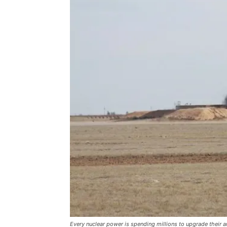
Every nuclear power is spending millions to upgrade their a