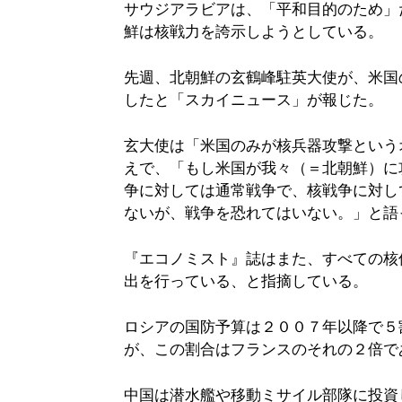
サウジアラビアは、「平和目的のため」
鮮は核戦力を誇示しようとしている。
先週、北朝鮮の玄鶴峰駐英大使が、米国
したと「スカイニュース」が報じた。
玄大使は「米国のみが核兵器攻撃という
えで、「もし米国が我々（＝北朝鮮）に
争に対しては通常戦争で、核戦争に対し
ないが、戦争を恐れてはいない。」と語
『エコノミスト』誌はまた、すべての核
出を行っている、と指摘している。
ロシアの国防予算は２００７年以降で５
が、この割合はフランスのそれの２倍で
中国は潜水艦や移動ミサイル部隊に投資