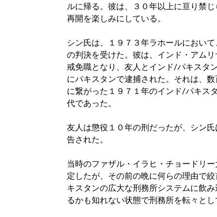
ルに帰る。彼は、３０年以上に亘り禁じ
再開を楽しみにしている。
シン氏は、１９７３年ラホールにおいて
の判決を受けた。彼は、インド・アムリ
戒免職となり、友人とインド/パキスタ
にパキスタンで逮捕された。それは、数
に繋がった１９７１年のインド/パキス
代であった。
友人は懲役１０年の刑だったが、シン氏
告された。
当時のファザル・イラヒ・チョードリー
定したが、その前の晩に何らの理由で絞
キスタンの広大な刑務所システムに飲み
るかも知れない状態で刑務所を転々とし