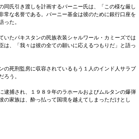
の同氏引き渡しを計画するバーニー氏は、「この様な厳し
非常な名誉である。バーニー基金は彼のために銀行口座を
語った。
ていたパキスタンの民族衣装シャルワール・カミーズでは
臣は、「我々は彼の全ての願いに応えるつもりだ」と語っ
ンの死刑監房に収容されているもう１人のインド人サラブ
だろう。
に逮捕され、１９８９年のラホールおよびムルタンの爆弾
彼の家族は、酔っ払って国境を越えてしまっただけとし