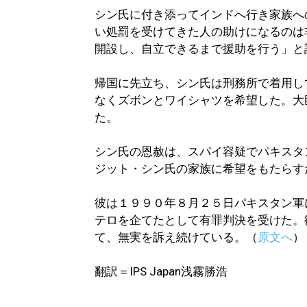
シン氏に付き添ってインドへ行き家族へ
い処罰を受けてきた人の助けになるのは
開設し、自立できるまで援助を行う」と
帰国に先立ち、シン氏は刑務所で着用し
なくズボンとワイシャツを希望した。大
た。
シン氏の恩赦は、スパイ容疑でパキスタ
ジット・シン氏の家族に希望をもたらす
彼は１９９０年８月２５日パキスタン軍
テロを企てたとして有罪判決を受けた。
て、無実を訴え続けている。（
原文へ
）
翻訳＝IPS Japan浅霧勝浩