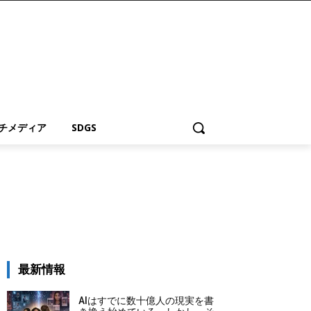
チメディア
SDGS
最新情報
AIはすでに数十億人の現実を書