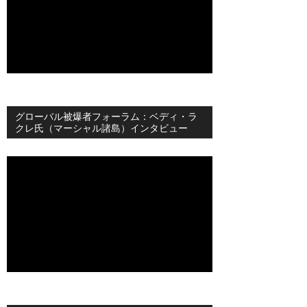
グローバル被爆者フォーラム：ベディ・ラ
クレ氏（マーシャル諸島）インタビュー