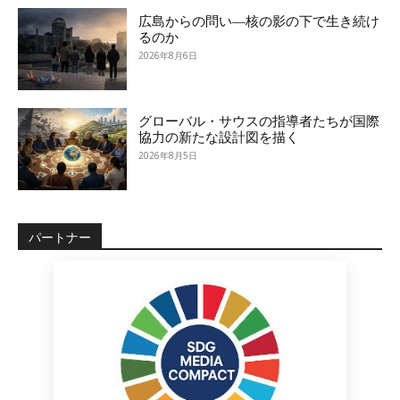
広島からの問い―核の影の下で生き続け
るのか
2026年8月6日
グローバル・サウスの指導者たちが国際
協力の新たな設計図を描く
2026年8月5日
パートナー