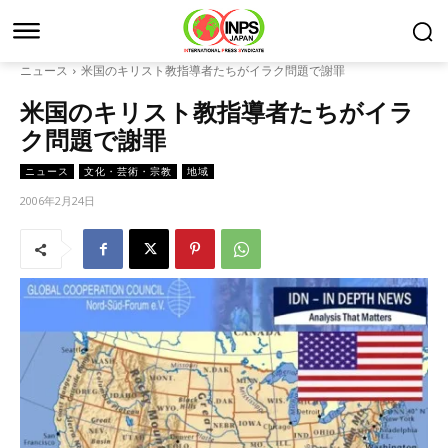
ニュース
米国のキリスト教指導者たちがイラク問題で謝罪
米国のキリスト教指導者たちがイラ
ク問題で謝罪
ニュース
文化・芸術・宗教
地域
2006年2月24日