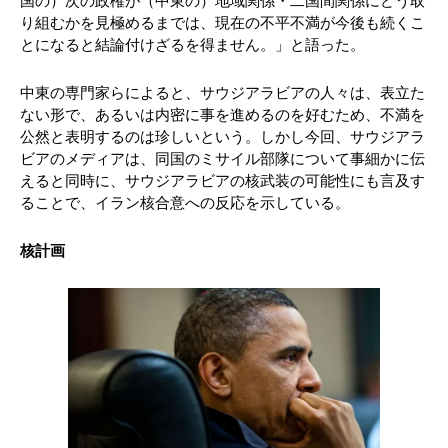
国の）次の政権が（中東の）地域関係・二国間関係にどう取
り組むかを見極めるまでは、現在の不平不満が今後も続くこ
とになると結論付けざるを得ません。」と語った。
中東の専門家らによると、サウジアラビアの人々は、表立た
ない形で、あるいは内密に事を進めるのを好むため、不満を
公然と表明するのは珍しいという。しかし今回、サウジアラ
ビアのメディアは、同国のミサイル部隊について事細かに伝
えると同時に、サウジアラビアの核武装の可能性にも言及す
ることで、イラン核合意への反応を示している。
核計画