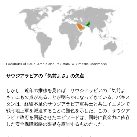
Locations of Saudi Arabia and Pakistan/ Wikimedia Commons
サウジアラビアの「気前よさ」の欠点
しかし、近年の推移を見れば、サウジアラビアの「気前よ
さ」にも欠点があることが明らかになってきている。パキス
タンは、経験不足のサウジアラビア軍兵士と共にイエメンで
戦う地上軍を派遣することに難色を示した。この、サウジア
ラビア政府を困惑させたエピソードは、同時に資金力に依存
した安全保障戦略の限界を露呈するものだった。