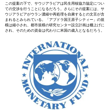
この提案の下で、サウジアラビアは民生用核協力協定につい
ての交渉を行うことになるだろう。さらにその提案には、サ
ウジアラビアがウラン濃縮や再処理を自粛するとの文言が含
まれるとみられている。「アブドラ国王原子シティー」の規
模は縮小され、都市規模の研究センター設立計画は棚上げに
され、そのための資金は代わりに米国の歳入となるだろう。