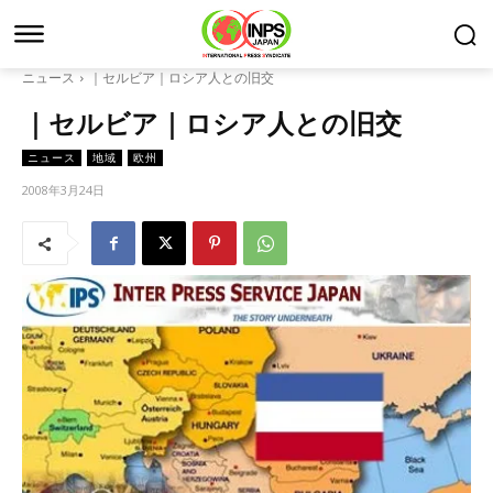
ニュース
｜セルビア｜ロシア人との旧交
｜セルビア｜ロシア人との旧交
ニュース
地域
欧州
2008年3月24日