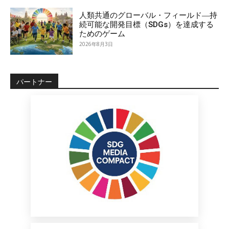
人類共通のグローバル・フィールド―持
続可能な開発目標（SDGs）を達成する
ためのゲーム
2026年8月3日
パートナー